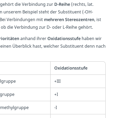
 gehört die Verbindung zur
D-Reihe
(rechts, lat.
In unserem Beispiel steht der Substituent (-OH-
 Bei Verbindungen mit
mehreren Stereozentren
, ist
ob die Verbindung zur D- oder L-Reihe gehört.
rioritäten
anhand ihrer
Oxidationsstufe
haben wir
 du einen Überblick hast, welcher Substituent denn nach
Oxidationsstufe
lgruppe
+III
dgruppe
+I
ymethylgruppe
-I