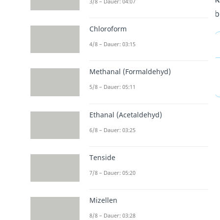
3/8 – Dauer: 04:07
b
Chloroform
4/8 – Dauer: 03:15
Methanal (Formaldehyd)
5/8 – Dauer: 05:11
Ethanal (Acetaldehyd)
6/8 – Dauer: 03:25
Tenside
7/8 – Dauer: 05:20
Mizellen
8/8 – Dauer: 03:28