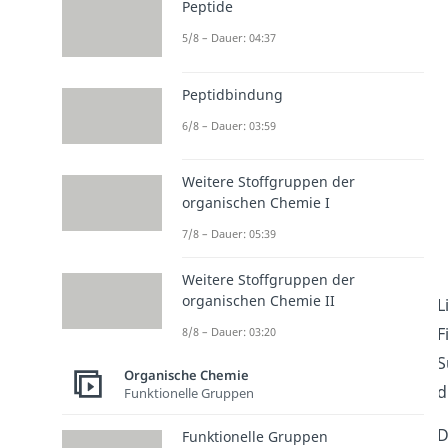
Peptide
5/8 – Dauer: 04:37
Peptidbindung
6/8 – Dauer: 03:59
Weitere Stoffgruppen der
organischen Chemie I
7/8 – Dauer: 05:39
Weitere Stoffgruppen der
organischen Chemie II
L
F
8/8 – Dauer: 03:20
S
Organische Chemie
d
Funktionelle Gruppen
D
Funktionelle Gruppen