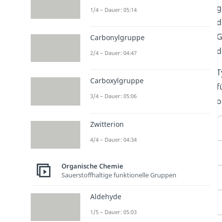
g
1/4 – Dauer: 05:14
d
G
Carbonylgruppe
d
2/4 – Dauer: 04:47
T
Carboxylgruppe
f
3/4 – Dauer: 05:06
o
Zwitterion
4/4 – Dauer: 04:34
Organische Chemie
Sauerstoffhaltige funktionelle Gruppen
Aldehyde
1/5 – Dauer: 05:03