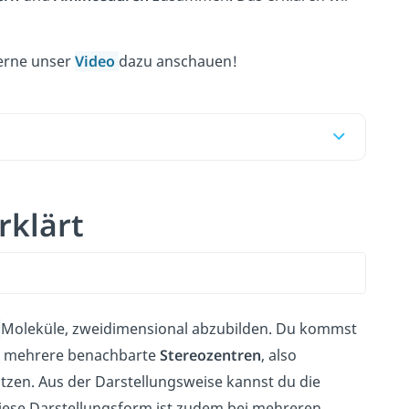
gerne unser
Video
dazu anschauen!
rklärt
Moleküle, zweidimensional abzubilden. Du kommst
ie mehrere benachbarte
Stereozentren
, also
tzen. Aus der Darstellungsweise kannst du die
iese Darstellungsform ist zudem bei mehreren