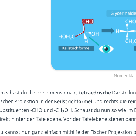
Nomenklat
inks hast du die dreidimensionale,
tetraedrische
Darstellun
ischer Projektion in der
Keilstrichformel
und rechts die
rei
ubstituenten -CHO und -CH
OH. Schaust du nun so wie im Bi
2
irekt hinter der Tafelebene. Vor der Tafelebene stehen dan
u kannst nun ganz einfach mithilfe der Fischer Projektion