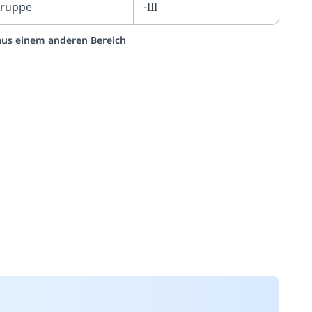
gruppe
-III
 aus einem anderen Bereich