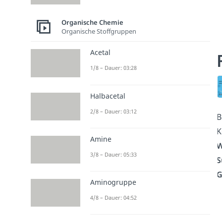
Organische Chemie
Organische Stoffgruppen
Acetal
1/8 – Dauer: 03:28
Halbacetal
2/8 – Dauer: 03:12
B
K
Amine
W
3/8 – Dauer: 05:33
S
G
Aminogruppe
4/8 – Dauer: 04:52