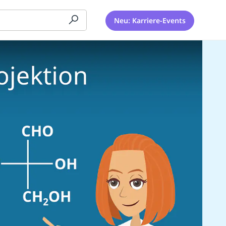
Neu: Karriere-Events