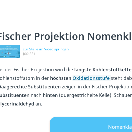
Fischer Projektion Nomenkl
zur Stelle im Video springen
(00:38)
ei der Fischer Projektion wird die
längste Kohlenstoffkette
ohlenstoffatom in der
höchsten
Oxidationsstufe
steht dab
aagerechte Substituenten
zeigen in der Fischer Projekti
ubstituenten
nach
hinten
(quergestrichelte Keile). Schauen
lycerinaldehyd
an.