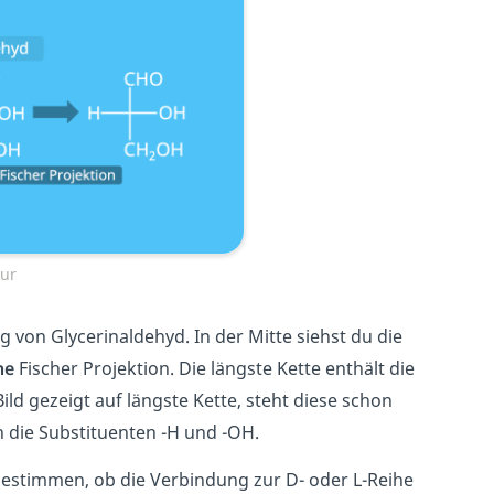
ur
g von Glycerinaldehyd. In der Mitte siehst du die
ne
Fischer Projektion. Die längste Kette enthält die
ld gezeigt auf längste Kette, steht diese schon
n die Substituenten -H und -OH.
 bestimmen, ob die Verbindung zur D- oder L-Reihe