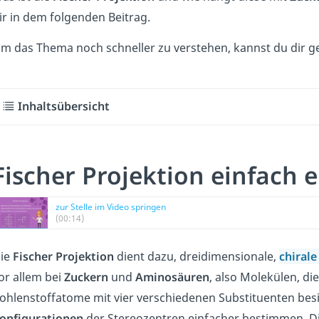
ir in dem folgenden Beitrag.
m das Thema noch schneller zu verstehen, kannst du dir 
Inhaltsübersicht
Fischer Projektion einfach e
zur Stelle im Video springen
(00:14)
ie
Fischer Projektion
dient dazu, dreidimensionale,
chirale
or allem bei
Zuckern
und
Aminosäuren
, also Molekülen, d
ohlenstoffatome mit vier verschiedenen Substituenten besi
onfigurationen
der Stereozentren einfacher bestimmen. D