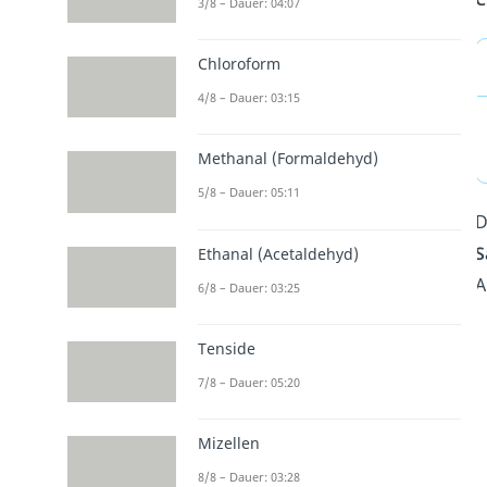
3/8 – Dauer: 04:07
Chloroform
4/8 – Dauer: 03:15
Methanal (Formaldehyd)
5/8 – Dauer: 05:11
D
S
Ethanal (Acetaldehyd)
A
6/8 – Dauer: 03:25
Tenside
7/8 – Dauer: 05:20
Mizellen
8/8 – Dauer: 03:28