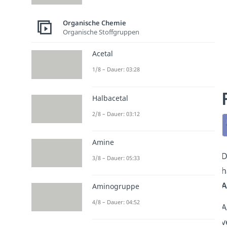
Organische Chemie
Organische Stoffgruppen
Acetal
1/8 – Dauer: 03:28
Halbacetal
2/8 – Dauer: 03:12
Amine
D
3/8 – Dauer: 05:33
h
A
Aminogruppe
4/8 – Dauer: 04:52
A
v