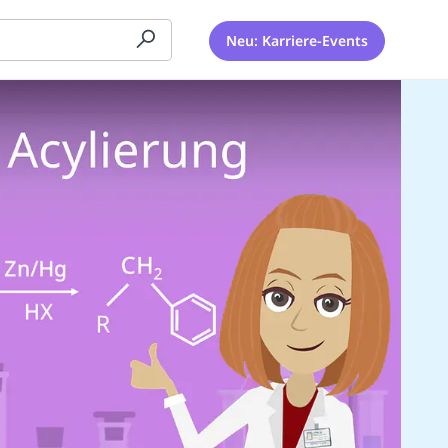
Neu: Karriere-Events