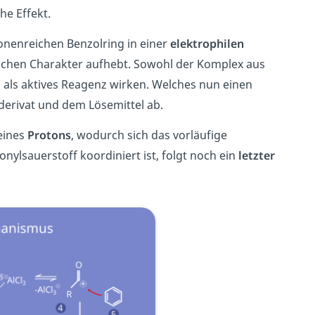
he Effekt.
onenreichen Benzolring in einer
elektrophilen
schen Charakter aufhebt. Sowohl der Komplex aus
 als aktives Reagenz wirken. Welches nun einen
derivat und dem Lösemittel ab.
eines
Protons
, wodurch sich das vorläufige
ylsauerstoff koordiniert ist, folgt noch ein
letzter