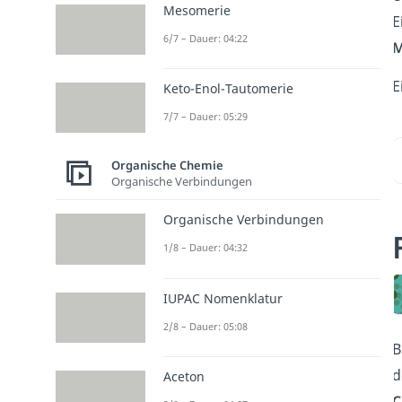
Mesomerie
E
6/7 – Dauer: 04:22
M
E
Keto-Enol-Tautomerie
7/7 – Dauer: 05:29
Organische Chemie
Organische Verbindungen
Organische Verbindungen
1/8 – Dauer: 04:32
IUPAC Nomenklatur
2/8 – Dauer: 05:08
B
d
Aceton
C