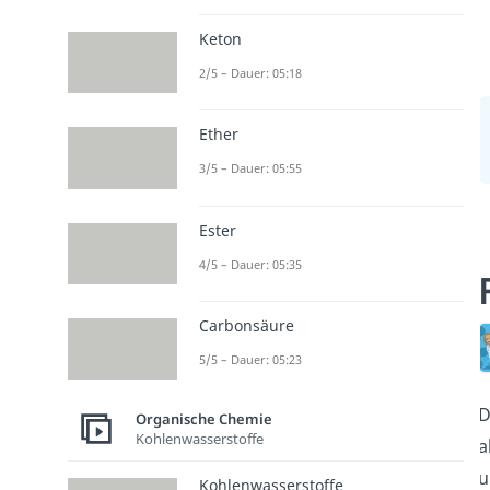
Keton
2/5 – Dauer: 05:18
Ether
3/5 – Dauer: 05:55
Ester
4/5 – Dauer: 05:35
Carbonsäure
5/5 – Dauer: 05:23
D
Organische Chemie
Kohlenwasserstoffe
a
u
Kohlenwasserstoffe