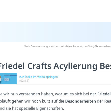
Nach Beantwortung speichern wir deine Antwort, um Studyflix zu verbess
Friedel Crafts Acylierung B
zur Stelle im Video springen
(02:15)
a wir nun verstanden haben, worum es sich bei der
Friedel
bläuft gehen wir noch kurz auf die
Besonderheiten
der Rea
nd sie hat spezielle Eigenschaften.