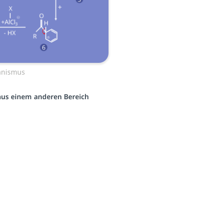
anismus
 aus einem anderen Bereich