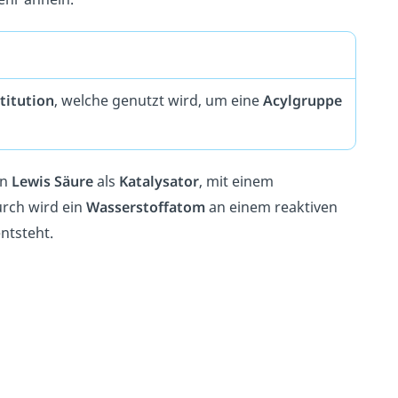
titution
, welche genutzt wird, um eine
Acylgruppe
en
Lewis
Säure
als
Katalysator
, mit einem
urch wird ein
Wasserstoffatom
an einem reaktiven
ntsteht.