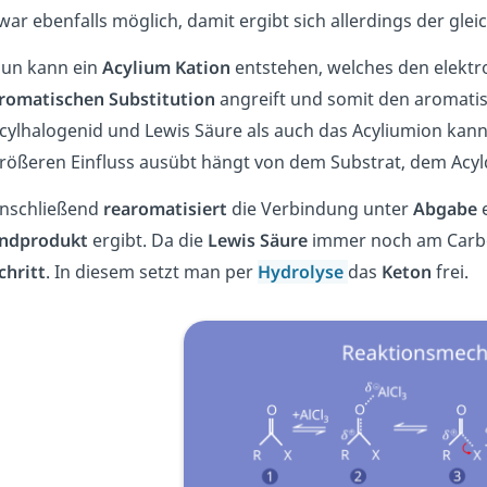
war ebenfalls möglich, damit ergibt sich allerdings der gleic
un kann ein
Acylium
Kation
entstehen, welches den elektr
romatischen
Substitution
angreift und somit den aromati
cylhalogenid und Lewis Säure als auch das Acyliumion kann
rößeren Einfluss ausübt hängt von dem Substrat, dem Acyl
nschließend
rearomatisiert
die Verbindung unter
Abgabe
ndprodukt
ergibt. Da die
Lewis
Säure
immer noch am Carbon
chritt
. In diesem setzt man per
Hydrolyse
das
Keton
frei.