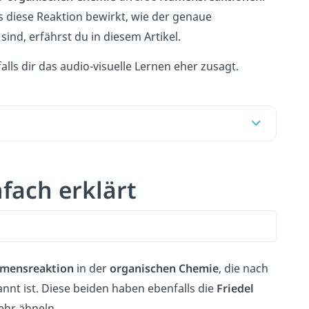
s diese Reaktion bewirkt, wie der genaue
sind, erfährst du in diesem Artikel.
alls dir das audio-visuelle Lernen eher zusagt.
nfach erklärt
mensreaktion
in der
organischen
Chemie
, die nach
nt ist. Diese beiden haben ebenfalls die
Friedel
ehr ähneln.