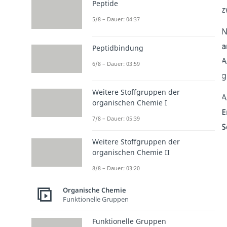
Peptide
z
5/8 – Dauer: 04:37
N
a
Peptidbindung
A
6/8 – Dauer: 03:59
g
Weitere Stoffgruppen der
A
organischen Chemie I
E
7/8 – Dauer: 05:39
S
Weitere Stoffgruppen der
organischen Chemie II
8/8 – Dauer: 03:20
Organische Chemie
Funktionelle Gruppen
Funktionelle Gruppen