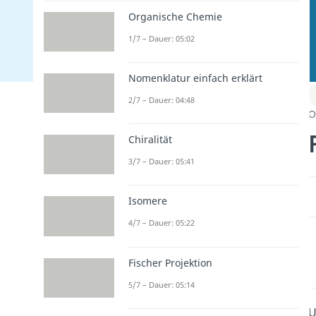
Organische Chemie
1/7 – Dauer: 05:02
Nomenklatur einfach erklärt
2/7 – Dauer: 04:48
O
Chiralität
3/7 – Dauer: 05:41
Isomere
4/7 – Dauer: 05:22
Fischer Projektion
5/7 – Dauer: 05:14
U