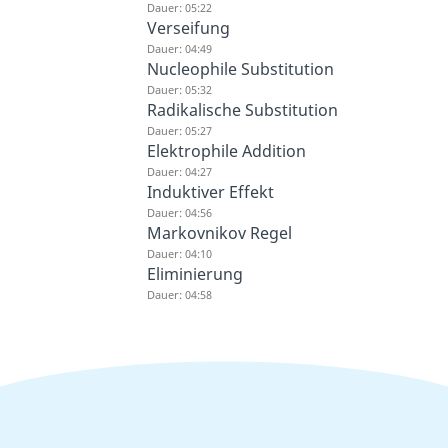
Dauer: 05:22
Verseifung
Dauer: 04:49
Nucleophile Substitution
Dauer: 05:32
Radikalische Substitution
Dauer: 05:27
Elektrophile Addition
Dauer: 04:27
Induktiver Effekt
Dauer: 04:56
Markovnikov Regel
Dauer: 04:10
Eliminierung
Dauer: 04:58