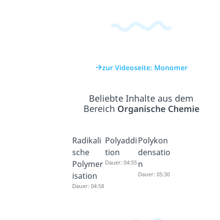
zur Videoseite: Monomer
Beliebte Inhalte aus dem
Bereich
Organische Chemie
Radikali
Polyaddi
Polykon
sche
tion
densatio
Polymer
Dauer: 04:55
n
isation
Dauer: 05:30
Dauer: 04:58