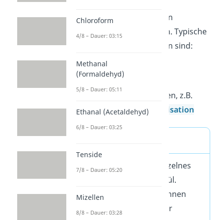
sogenannte
Polymerisationsreaktionen
Chloroform
Polymere gebildet werden. Typische
4/8 – Dauer: 03:15
Polymerisationsreaktionen sind:
Methanal
Polyaddition
(Formaldehyd)
Polykondensation
5/8 – Dauer: 05:11
Kettenpolymerisationen, z.B.
Radikalische Polymerisation
Ethanal (Acetaldehyd)
6/8 – Dauer: 03:25
Monomer Definition
Tenside
Ein Monomer ist ein einzelnes
7/8 – Dauer: 05:20
reaktionsfähiges Molekül.
Mehrere Monomere können
Mizellen
sich zu verzweigten oder
8/8 – Dauer: 03:28