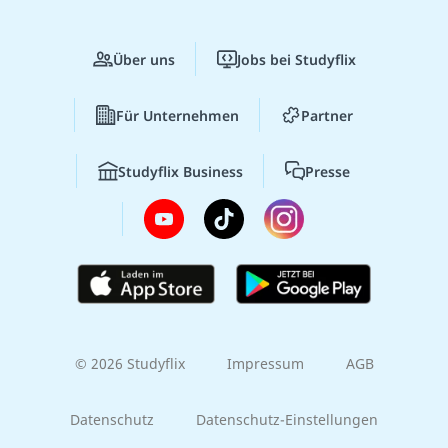
Über uns
Jobs bei Studyflix
Für Unternehmen
Partner
Studyflix Business
Presse
© 2026 Studyflix
Impressum
AGB
Datenschutz
Datenschutz-Einstellungen