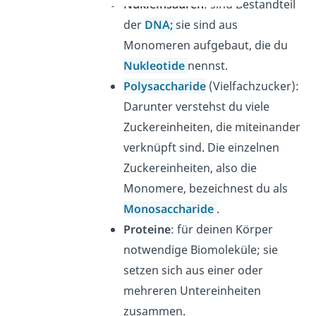
Nukleinsäuren
: sind Bestandteil
der
DNA;
sie sind aus
Monomeren aufgebaut, die du
Nukleotide
nennst.
Polysaccharide
(Vielfachzucker):
Darunter verstehst du viele
Zuckereinheiten, die miteinander
verknüpft sind. Die einzelnen
Zuckereinheiten, also die
Monomere, bezeichnest du als
Monosaccharide
.
Proteine
: für deinen Körper
notwendige Biomoleküle; sie
setzen sich aus einer oder
mehreren Untereinheiten
zusammen.