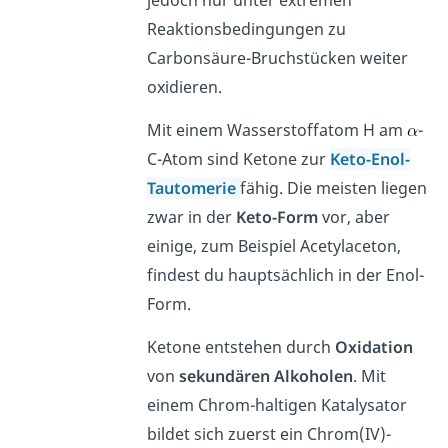
jedoch nur unter extremen
Reaktionsbedingungen zu
Carbonsäure-Bruchstücken weiter
oxidieren.
Mit einem Wasserstoffatom H am
-
C-Atom sind Ketone zur
Keto-Enol-
Tautomerie
fähig. Die meisten liegen
zwar in der
Keto-Form
vor, aber
einige, zum Beispiel Acetylaceton,
findest du hauptsächlich in der Enol-
Form.
Ketone entstehen durch
Oxidation
von
sekundären
Alkoholen
. Mit
einem Chrom-haltigen Katalysator
bildet sich zuerst ein Chrom(IV)-