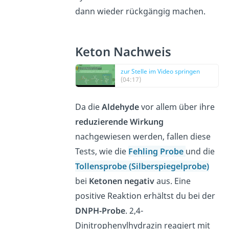
dann wieder rückgängig machen.
Keton Nachweis
zur Stelle im Video springen
(04:17)
Da die
Aldehyde
vor allem über ihre
reduzierende
Wirkung
nachgewiesen werden, fallen diese
Tests, wie die
Fehling
Probe
und die
Tollensprobe (Silberspiegelprobe)
bei
Ketonen
negativ
aus. Eine
positive Reaktion erhältst du bei der
DNPH-Probe
. 2,4-
Dinitrophenylhydrazin reagiert mit