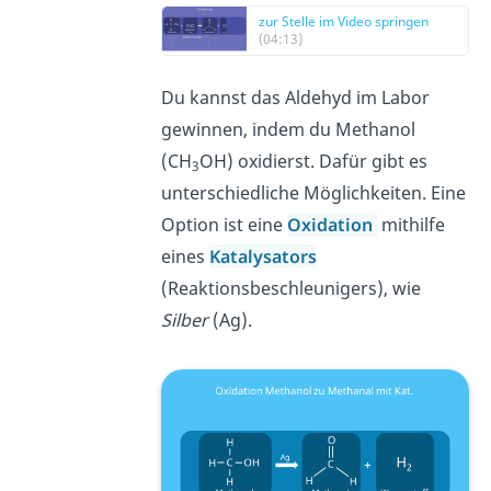
zur Stelle im Video springen
(04:13)
Du kannst das Aldehyd im Labor
gewinnen, indem du Methanol
(CH
OH) oxidierst. Dafür gibt es
3
unterschiedliche Möglichkeiten. Eine
Option ist eine
Oxidation
mithilfe
eines
Katalysators
(Reaktionsbeschleunigers), wie
Silber
(Ag).