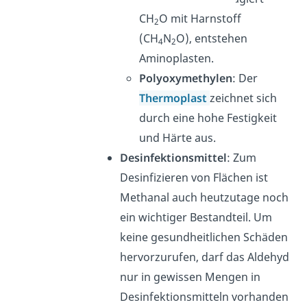
CH
O mit Harnstoff
2
(CH
N
O), entstehen
4
2
Aminoplasten.
Polyoxymethylen
: Der
Thermoplast
zeichnet sich
durch eine hohe Festigkeit
und Härte aus.
Desinfektionsmittel
: Zum
Desinfizieren von Flächen ist
Methanal auch heutzutage noch
ein wichtiger Bestandteil. Um
keine gesundheitlichen Schäden
hervorzurufen, darf das Aldehyd
nur in gewissen Mengen in
Desinfektionsmitteln vorhanden