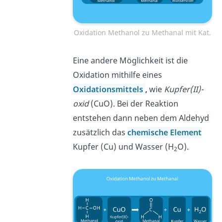
Oxidation Methanol zu Methanal mit Kat.
Eine andere Möglichkeit ist die
Oxidation mithilfe eines
Oxidationsmittels
,
wie
Kupfer(II)-
oxid
(CuO). Bei der Reaktion
entstehen dann neben dem Aldehyd
zusätzlich das
chemische Element
Kupfer (Cu) und Wasser (H
O).
2