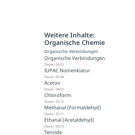
Weitere Inhalte:
Organische Chemie
Organische Verbindungen
Organische Verbindungen
Dauer: 04:32
IUPAC Nomenklatur
Dauer: 05:08
Aceton
Dauer: 04:07
Chloroform
Dauer: 03:15
Methanal (Formaldehyd)
Dauer: 05:11
Ethanal (Acetaldehyd)
Dauer: 03:25
Tenside