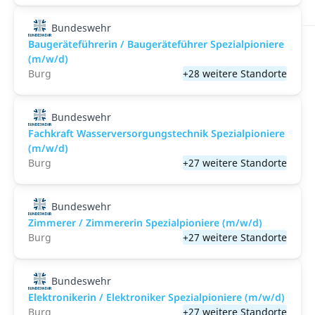
Bundeswehr
Baugeräteführerin / Baugeräteführer Spezialpioniere
(m/w/d)
Burg
+28 weitere Standorte
Bundeswehr
Fachkraft Wasserversorgungstechnik Spezialpioniere
(m/w/d)
Burg
+27 weitere Standorte
Bundeswehr
Zimmerer / Zimmererin Spezialpioniere (m/w/d)
Burg
+27 weitere Standorte
Bundeswehr
Elektronikerin / Elektroniker Spezialpioniere (m/w/d)
Burg
+27 weitere Standorte