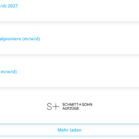
/d) 2027
alpioniere (m/w/d)
 (m/w/d)
Mehr laden