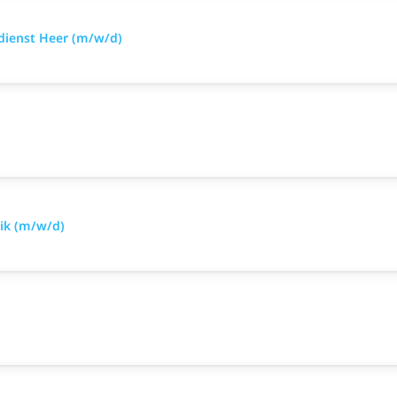
sdienst Heer (m/w/d)
nik (m/w/d)