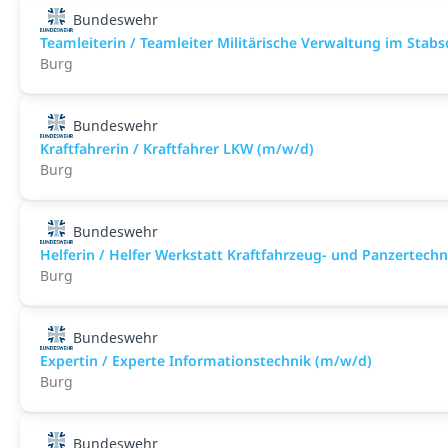
Bundeswehr
Teamleiterin / Teamleiter Militärische Verwaltung im Stab
Burg
Bundeswehr
Kraftfahrerin / Kraftfahrer LKW (m/w/d)
Burg
Bundeswehr
Helferin / Helfer Werkstatt Kraftfahrzeug- und Panzertech
Burg
Bundeswehr
Expertin / Experte Informationstechnik (m/w/d)
Burg
Bundeswehr