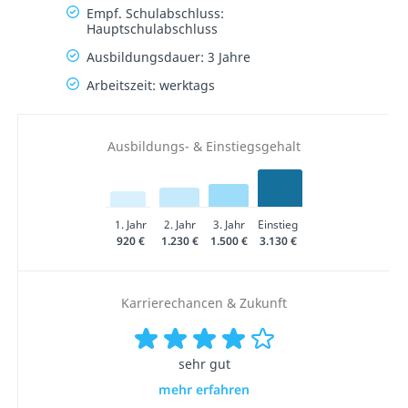
Empf. Schulabschluss:
Hauptschulabschluss
Ausbildungsdauer: 3 Jahre
Arbeitszeit: werktags
Ausbildungs- & Einstiegsgehalt
1. Jahr
2. Jahr
3. Jahr
Einstieg
920 €
1.230 €
1.500 €
3.130 €
Karrierechancen & Zukunft
sehr gut
mehr erfahren