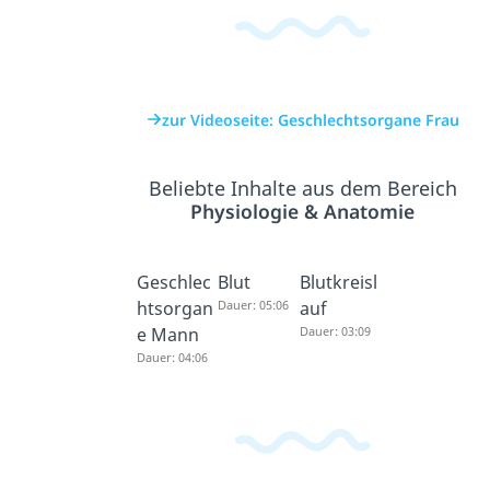
zur Videoseite: Geschlechtsorgane Frau
Beliebte Inhalte aus dem Bereich
Physiologie & Anatomie
Geschlec
Blut
Blutkreisl
htsorgan
Dauer: 05:06
auf
e Mann
Dauer: 03:09
Dauer: 04:06