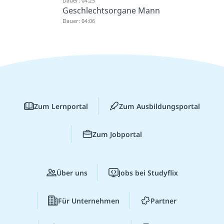
Dauer: 04:25
Geschlechtsorgane Mann
Dauer: 04:06
Zum Lernportal
Zum Ausbildungsportal
Zum Jobportal
Über uns
Jobs bei Studyflix
Für Unternehmen
Partner