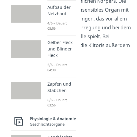
innerhalb des weiblichen Körpers. Die
Aufbau der
Klitoris ist ein hochsensibles Organ mit
Netzhaut
vielen Nervenendungen, das vor allem
4/6 – Dauer:
bei der sexuellen Erregung und bei dem
05:06
Orgasmus eine Rolle spielt. Bei
Gelber Fleck
Erregung schwillt die Klitoris außerdem
und Blinder
an.
Fleck
5/6 – Dauer:
04:30
Zapfen und
Stäbchen
6/6 – Dauer:
03:56
Physiologie & Anatomie
Geschlechtsorgane
Innere