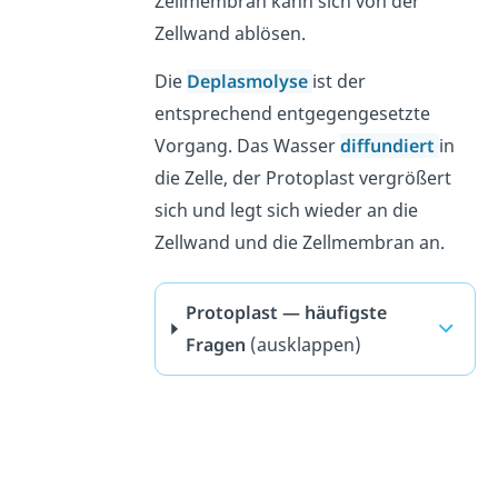
Zellmembran kann sich von der
Zellwand ablösen.
Die
Deplasmolyse
ist der
entsprechend entgegengesetzte
Vorgang. Das Wasser
diffundiert
in
die Zelle, der Protoplast vergrößert
sich und legt sich wieder an die
Zellwand und die Zellmembran an.
Protoplast — häufigste
Fragen
(ausklappen)