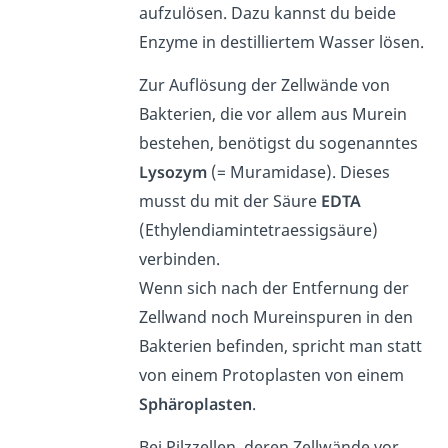
aufzulösen. Dazu kannst du beide
Enzyme in destilliertem Wasser lösen.
Zur Auflösung der Zellwände von
Bakterien, die vor allem aus Murein
bestehen, benötigst du sogenanntes
Lysozym
(= Muramidase). Dieses
musst du mit der Säure
EDTA
(Ethylendiamintetraessigsäure)
verbinden.
Wenn sich nach der Entfernung der
Zellwand noch Mureinspuren in den
Bakterien befinden, spricht man statt
von einem Protoplasten von einem
Sphäroplasten
.
Bei Pilzzellen, deren Zellwände vor