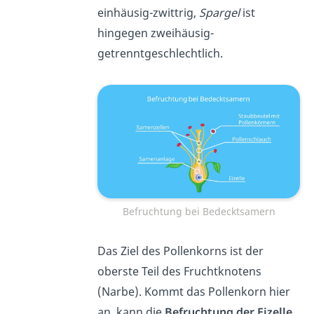
einhäusig-zwittrig,
Spargel
ist
hingegen zweihäusig-
getrenntgeschlechtlich.
Befruchtung bei Bedecktsamern
Das Ziel des Pollenkorns ist der
oberste Teil des Fruchtknotens
(Narbe). Kommt das Pollenkorn hier
an, kann die
Befruchtung der Eizelle