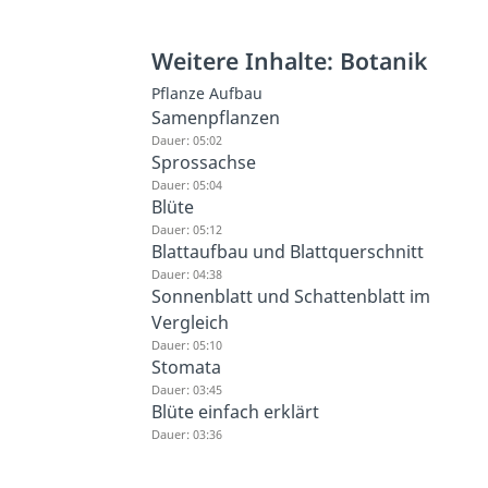
Weitere Inhalte: Botanik
Pflanze Aufbau
Samenpflanzen
Dauer: 05:02
Sprossachse
Dauer: 05:04
Blüte
Dauer: 05:12
Blattaufbau und Blattquerschnitt
Dauer: 04:38
Sonnenblatt und Schattenblatt im
Vergleich
Dauer: 05:10
Stomata
Dauer: 03:45
Blüte einfach erklärt
Dauer: 03:36