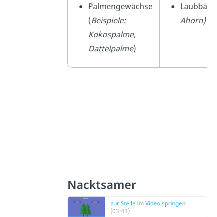
Palmengewächse
Laubbäum
(
Beispiele:
Ahorn)
Kokospalme,
Dattelpalme
)
Nacktsamer
zur Stelle im Video springen
(03:43)