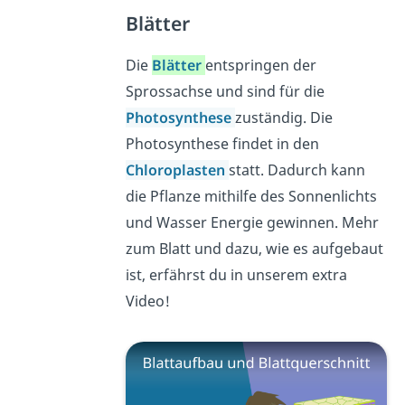
Blätter
Die
Blätter
entspringen der
Sprossachse und sind für die
Photosynthese
zuständig. Die
Photosynthese findet in den
Chloroplasten
statt. Dadurch kann
die Pflanze mithilfe des Sonnenlichts
und Wasser Energie gewinnen. Mehr
zum Blatt und dazu, wie es aufgebaut
ist, erfährst du in unserem extra
Video!