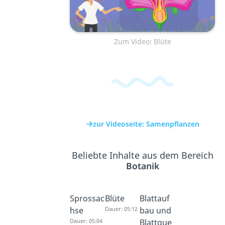
Zum Video: Blüte
zur Videoseite: Samenpflanzen
Beliebte Inhalte aus dem Bereich
Botanik
Sprossac
Blüte
Blattauf
hse
Dauer: 05:12
bau und
Dauer: 05:04
Blattque