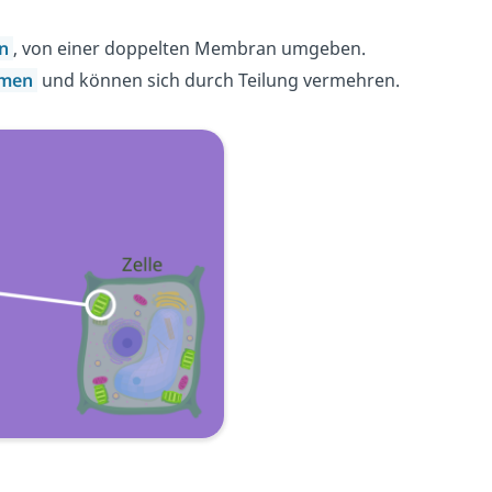
rn
, von einer doppelten Membran umgeben.
omen
und können sich durch Teilung vermehren.