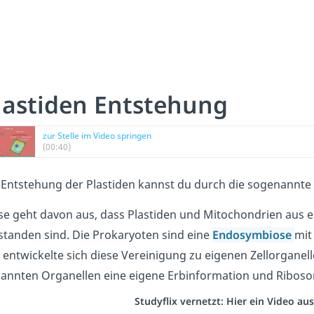
lastiden Entstehung
zur Stelle im Video springen
(00:40)
 Entstehung der Plastiden kannst du durch die sogenannte
se geht davon aus, dass Plastiden und Mitochondrien aus 
standen sind. Die Prokaryoten sind eine
Endosymbiose
mit
t entwickelte sich diese Vereinigung zu eigenen Zellorganel
annten Organellen eine eigene Erbinformation und Riboso
Studyflix vernetzt: Hier ein Video a