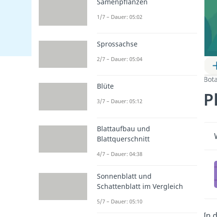
Samenpflanzen
1/7 – Dauer: 05:02
Sprossachse
2/7 – Dauer: 05:04
Bot
Blüte
P
3/7 – Dauer: 05:12
Blattaufbau und
Blattquerschnitt
4/7 – Dauer: 04:38
Sonnenblatt und
Schattenblatt im Vergleich
5/7 – Dauer: 05:10
In 