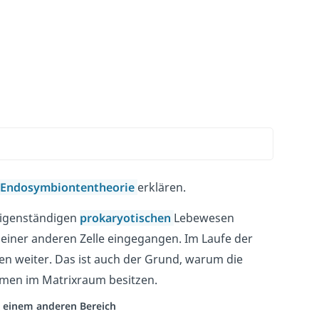
Endosymbiontentheorie
erklären.
eigenständigen
prokaryotischen
Lebewesen
 einer anderen Zelle eingegangen. Im Laufe der
len weiter. Das ist auch der Grund, warum die
men im Matrixraum besitzen.
us einem anderen Bereich