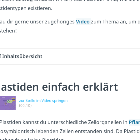
stidentypen existieren.
au dir gerne unser zugehöriges
Video
zum Thema an, um de
stehen!
Inhaltsübersicht
lastiden einfach erklärt
zur Stelle im Video springen
(00:10)
 Plastiden kannst du unterschiedliche Zellorganellen in
Pfla
osymbiontisch lebenden Zellen entstanden sind. Da Plastid