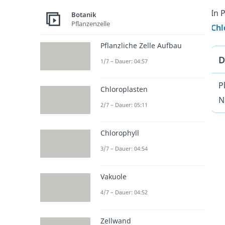
In 
Botanik
Pflanzenzelle
Chl
Pflanzliche Zelle Aufbau
D
1/7 – Dauer: 04:57
P
Chloroplasten
N
2/7 – Dauer: 05:11
Chlorophyll
3/7 – Dauer: 04:54
Vakuole
4/7 – Dauer: 04:52
Zellwand