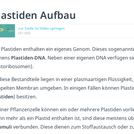
lastiden Aufbau
zur Stelle im Video springen
(01:09)
e Plastiden enthalten ein eigenes Genom. Dieses sogenann
mens
Plastiden-DNA
. Neben einer eigenen DNA verfügen s
storibosomen).
 diese Bestandteile liegen in einer plasmaartigen Flüssigkei
pelten Membran umgeben. In einigen Fällen können Plasti
stiden
) besitzen.
einer Pflanzenzelle können ein oder mehrere Plastiden vorli
n mehr als ein Plastid enthalten ist, sind diese meistens
omuli
verbunden. Diese dienen zum Stoffaustausch oder z