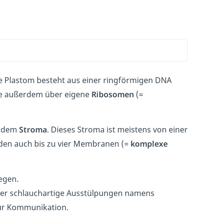
te Plastom besteht aus einer ringförmigen DNA
ie außerdem über eigene
Ribosomen
(=
t, dem
Stroma
. Dieses Stroma ist meistens von einer
den auch bis zu vier Membranen (=
komplexe
egen.
 über schlauchartige Ausstülpungen namens
ur Kommunikation.