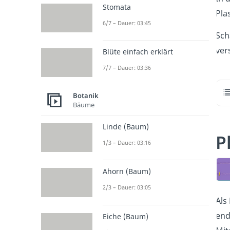
Stomata
Pla
6/7 – Dauer: 03:45
Sch
ver
Blüte einfach erklärt
7/7 – Dauer: 03:36
Botanik
Bäume
Linde (Baum)
P
1/3 – Dauer: 03:16
Ahorn (Baum)
2/3 – Dauer: 03:05
Als
end
Eiche (Baum)