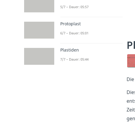
5/7 – Dauer: 05:57
Protoplast
6/7 – Dauer: 05:01
P
Plastiden
7/7 – Dauer: 05:44
Die
Die
ent
Zei
gen