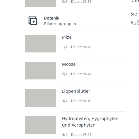
Mit
3/3 – Dauer: 03:36
Sie
Botanik
Auß
Pflanzengruppen
Pilze
1/4 – Dauer: 04:46
Moose
2/4 – Dauer: 04:44
Lippenblütler
3/4 – Dauer: 04:16
Hydrophyten, Hygrophyten
und Xerophyten
4/4 – Dauer: 05:25