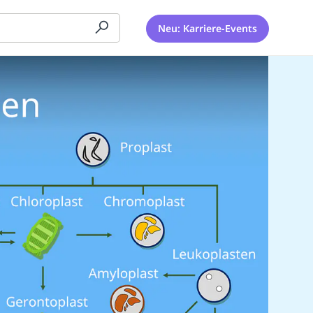
Neu: Karriere-Events