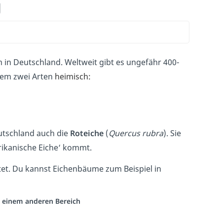
g
 in Deutschland. Weltweit gibt es ungefähr 400-
llem zwei Arten
heimisch:
eutschland auch die
Roteiche
(
Quercus rubra
). Sie
rikanische Eiche‘ kommt.
tet. Du kannst Eichenbäume zum Beispiel in
us einem anderen Bereich