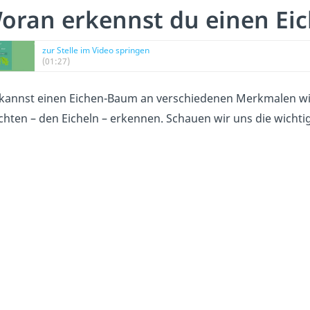
oran erkennst du einen E
zur Stelle im Video springen
(01:27)
kannst einen Eichen-Baum an verschiedenen Merkmalen wie 
chten – den Eicheln – erkennen. Schauen wir uns die wicht