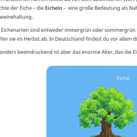
chte der Eiche – die
Eicheln
– eine große Bedeutung als Nah
weinehaltung.
e Eichenarten sind entweder immergrün oder sommergrün – t
fen sie im Herbst ab. In Deutschland findest du vor allem d
onders beeindruckend ist aber das enorme Alter, das die Ei