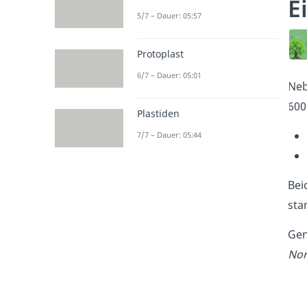
E
5/7 – Dauer: 05:57
Protoplast
6/7 – Dauer: 05:01
Neb
600
Plastiden
7/7 – Dauer: 05:44
Bei
sta
Gen
Nor