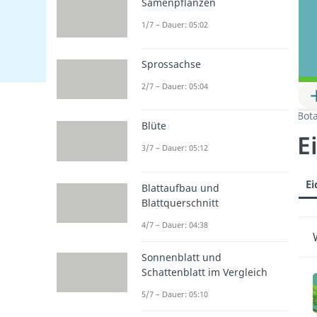
Samenpflanzen
1/7 – Dauer: 05:02
Sprossachse
2/7 – Dauer: 05:04
Bot
Blüte
E
3/7 – Dauer: 05:12
Ei
Blattaufbau und
Blattquerschnitt
4/7 – Dauer: 04:38
Sonnenblatt und
Schattenblatt im Vergleich
5/7 – Dauer: 05:10