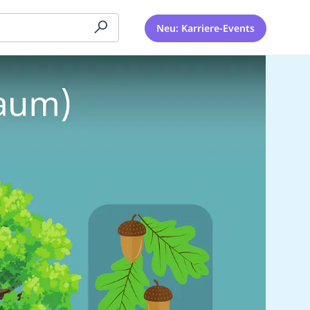
Neu: Karriere-Events