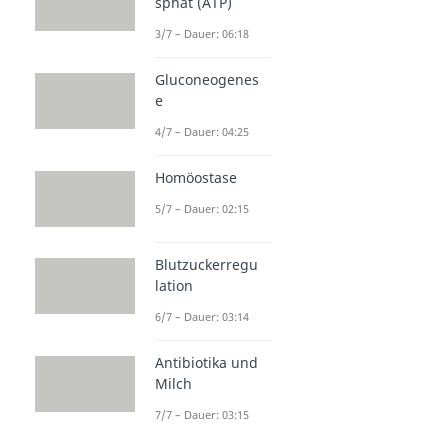
sphat (ATP)
3/7 – Dauer: 06:18
Gluconeogenes
e
4/7 – Dauer: 04:25
Homöostase
5/7 – Dauer: 02:15
Blutzuckerregu
lation
6/7 – Dauer: 03:14
Antibiotika und
Milch
7/7 – Dauer: 03:15