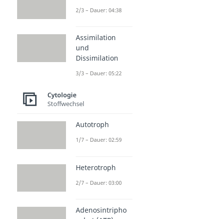
2/3 – Dauer: 04:38
Assimilation
und
Dissimilation
3/3 – Dauer: 05:22
Cytologie
Stoffwechsel
Autotroph
1/7 – Dauer: 02:59
Heterotroph
2/7 – Dauer: 03:00
Adenosintripho