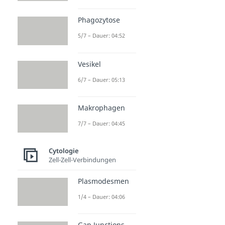
Phagozytose
5/7 – Dauer: 04:52
Vesikel
6/7 – Dauer: 05:13
Makrophagen
7/7 – Dauer: 04:45
Cytologie
Zell-Zell-Verbindungen
Plasmodesmen
1/4 – Dauer: 04:06
Gap Junctions