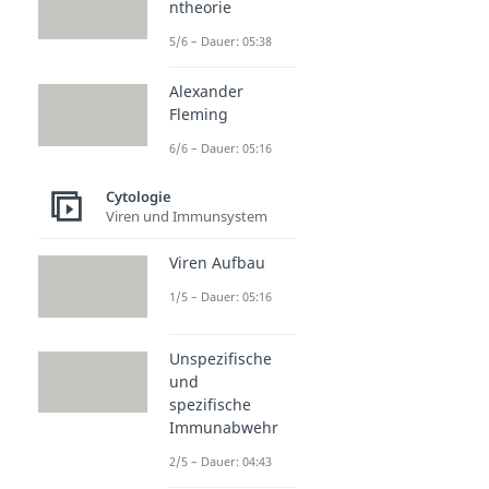
ntheorie
5/6 – Dauer: 05:38
Alexander
Fleming
6/6 – Dauer: 05:16
Cytologie
Viren und Immunsystem
Viren Aufbau
1/5 – Dauer: 05:16
Unspezifische
und
spezifische
Immunabwehr
2/5 – Dauer: 04:43