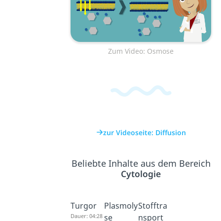
Zum Video: Osmose
zur Videoseite: Diffusion
Beliebte Inhalte aus dem Bereich
Cytologie
Turgor
Plasmoly
Stofftra
Dauer: 04:28
se
nsport