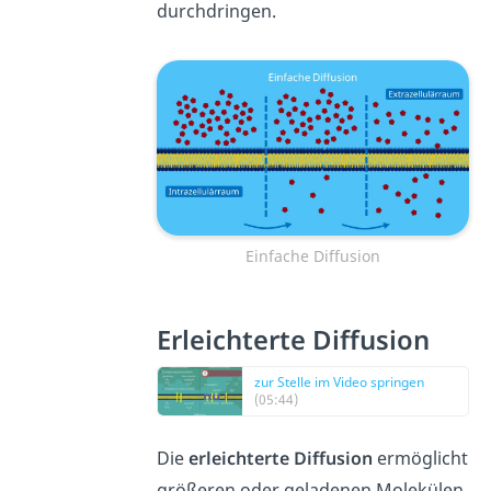
durchdringen.
Einfache Diffusion
Erleichterte Diffusion
zur Stelle im Video springen
(05:44)
Die
erleichterte Diffusion
ermöglicht
größeren oder geladenen Molekülen