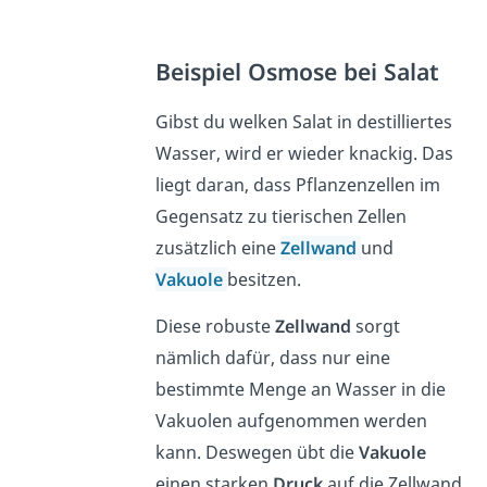
Beispiel Osmose bei Salat
Gibst du welken Salat in destilliertes
Wasser, wird er wieder knackig. Das
liegt daran, dass Pflanzenzellen im
Gegensatz zu tierischen Zellen
zusätzlich eine
Zellwand
und
Vakuole
besitzen.
Diese robuste
Zellwand
sorgt
nämlich dafür, dass nur eine
bestimmte Menge an Wasser in die
Vakuolen aufgenommen werden
kann. Deswegen übt die
Vakuole
einen starken
Druck
auf die Zellwand