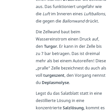
aus. Das funktioniert ungefähr wie
die
Luft
im Inneren eines
Luftballons
,
die gegen die
Ballonwand
drückt.
Die Zellwand baut beim
Wassereinstrom einen Druck auf,
den
Turgor
. Er kann in der Zelle bis
zu 7 bar betragen. Das ist dreimal
mehr als bei einem Autoreifen! Diese
„pralle“ Zelle bezeichnest du auch als
voll
turgeszent
, den Vorgang nennst
du
Deplasmolyse
.
Legst du das Salatblatt statt in eine
destillierte Lösung in eine
konzentrierte
Salzlösung
, kommt es