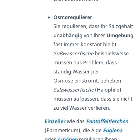
Osmoregulierer
Sie regulieren, dass ihr Salzgehalt
unabhängig
von ihrer
Umgebung
fast immer konstant bleibt.
Süßwasserfische
beispielsweise
müssen das Problem, dass
ständig Wasser per
Osmose einströmt, beheben.
Salzwasserfische
(Halophile)
müssen aufpassen, dass sie nicht
zu viel Wasser verlieren.
Einzeller
wie das
Pantoffeltierchen
(Parameticum), die Alge
Euglena
oder
Amöben
regulieren ihren