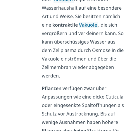
Wasserhaushalt auf eine besondere
Art und Weise. Sie besitzen nämlich
eine
kontraktile
Vakuole
,
die sich
vergrößern und verkleinern kann. So
kann überschüssiges Wasser aus
dem Zellplasma durch Osmose in die
Vakuole einströmen und über die
Zellmembran wieder abgegeben
werden.
Pflanzen
verfügen zwar über
Anpassungen wie eine dicke Cuticula
oder eingesenkte Spaltöffnungen als
Schutz vor Austrocknung. Bis auf
wenige Ausnahmen haben höhere
Pflanzen aber
keine
Strukturen für