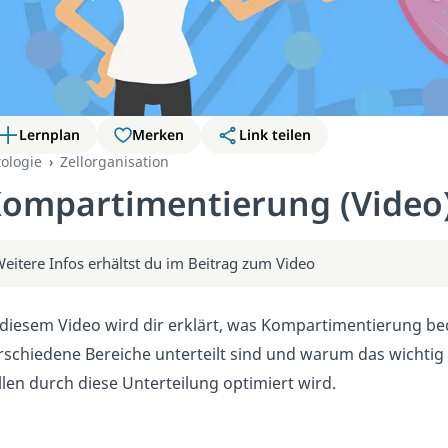
Lernplan
Merken
Link teilen
tologie
Zellorganisation
ompartimentierung (Video
eitere Infos erhältst du im Beitrag zum Video
 diesem Video wird dir erklärt, was Kompartimentierung be
rschiedene Bereiche unterteilt sind und warum das wichtig i
llen durch diese Unterteilung optimiert wird.