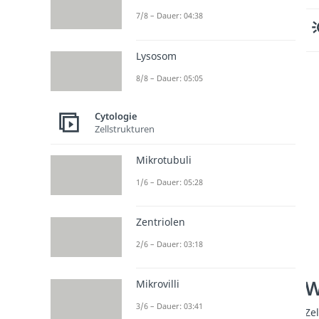
7/8 – Dauer: 04:38
Lysosom
8/8 – Dauer: 05:05
Cytologie
Zellstrukturen
Mikrotubuli
1/6 – Dauer: 05:28
Zentriolen
2/6 – Dauer: 03:18
W
Mikrovilli
3/6 – Dauer: 03:41
Ze