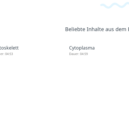
Beliebte Inhalte aus dem
toskelett
Cytoplasma
er: 04:53
Dauer: 04:59