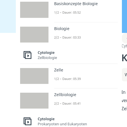
Basiskonzepte Biologie
1/2 – Dauer: 05:52
Biologie
2/2 – Dauer: 03:33
Cy
Cytologie
K
Zellbiologie
Zelle
W
1/2 – Dauer: 05:39
In
Zellbiologie
ve
2/2 – Dauer: 05:41
Ze
Cytologie
Prokaryoten und Eukaryoten