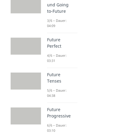
und Going
to-Future
3/6 – Dauer:
04:09
Future
Perfect
4/6 – Dauer:
03:31
Future
Tenses
5/6 – Dauer:
04:38
Future
Progressive
6/6 – Dauer:
03:10