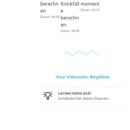
berechn
Knickfäll
moment
en
e
Dauer: 03:17
Dauer: 04:58
berechn
en
Dauer: 04:02
zur Videoseite: Biegelinie
Lernen lohnt sich!
Entdecke hier deine Chancen.