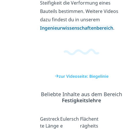
Steifigkeit die Verformung eines
Bauteils bestimmen. Weitere Videos
dazu findest du in unserem
Ingenieurwissenschaftenbereich
.
zur Videoseite: Biegelinie
Beliebte Inhalte aus dem Bereich
Festigkeitslehre
Gestreck
Eulersch
Flächent
te Länge
e
rägheits