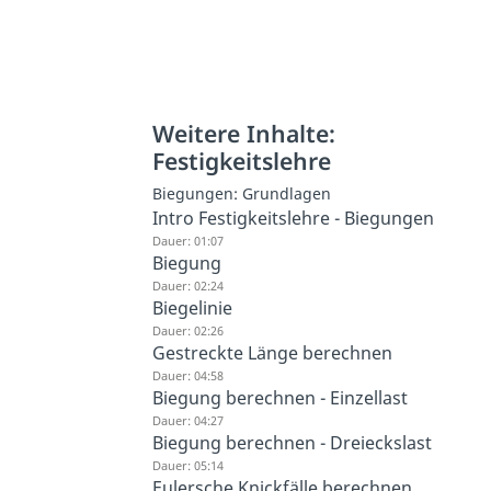
Weitere Inhalte:
Festigkeitslehre
Biegungen: Grundlagen
Intro Festigkeitslehre - Biegungen
Dauer: 01:07
Biegung
Dauer: 02:24
Biegelinie
Dauer: 02:26
Gestreckte Länge berechnen
Dauer: 04:58
Biegung berechnen - Einzellast
Dauer: 04:27
Biegung berechnen - Dreieckslast
Dauer: 05:14
Eulersche Knickfälle berechnen