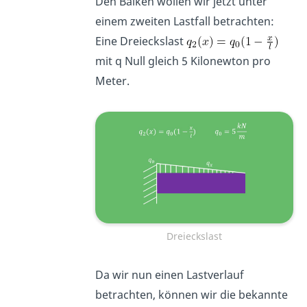
Den Balken wollen wir jetzt unter
einem zweiten Lastfall betrachten:
Eine Dreieckslast
mit q Null gleich 5 Kilonewton pro
Meter.
Dreieckslast
Da wir nun einen Lastverlauf
betrachten, können wir die bekannte