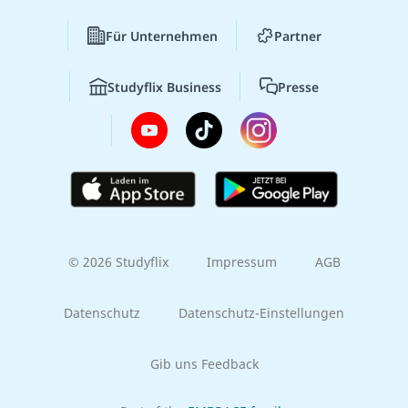
Für Unternehmen
Partner
Studyflix Business
Presse
© 2026 Studyflix
Impressum
AGB
Datenschutz
Datenschutz-Einstellungen
Gib uns Feedback