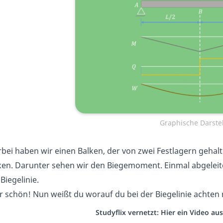
Graphische Darste
rbei haben wir einen Balken, der von zwei Festlagern gehalt
ken. Darunter sehen wir den Biegemoment. Einmal abgeleitet
Biegelinie.
r schön! Nun weißt du worauf du bei der Biegelinie achten
Studyflix vernetzt: Hier ein Video a