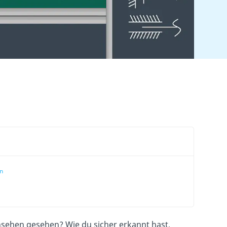
n
sehen gesehen? Wie du sicher erkannt hast,