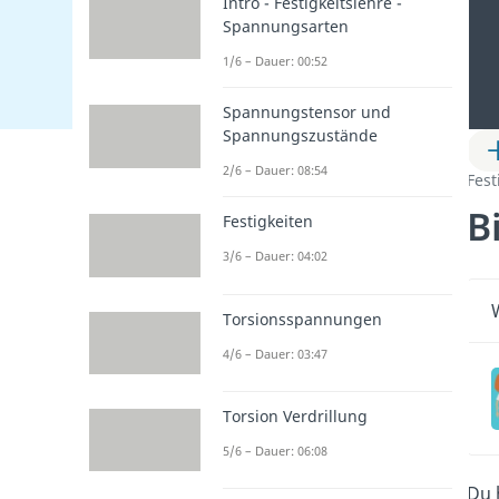
Intro - Festigkeitslehre -
Spannungsarten
1/6 – Dauer: 00:52
Spannungstensor und
Spannungszustände
2/6 – Dauer: 08:54
Fest
B
Festigkeiten
3/6 – Dauer: 04:02
Torsionsspannungen
4/6 – Dauer: 03:47
Torsion Verdrillung
5/6 – Dauer: 06:08
Du 