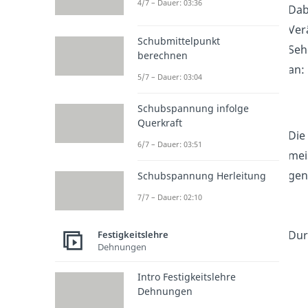
4/7 – Dauer: 03:36
Dab
Ver
Schubmittelpunkt
Seh
berechnen
an:
5/7 – Dauer: 03:04
Schubspannung infolge
Querkraft
Die
6/7 – Dauer: 03:51
mei
gen
Schubspannung Herleitung
7/7 – Dauer: 02:10
Dur
Festigkeitslehre
Dehnungen
Intro Festigkeitslehre
Dehnungen