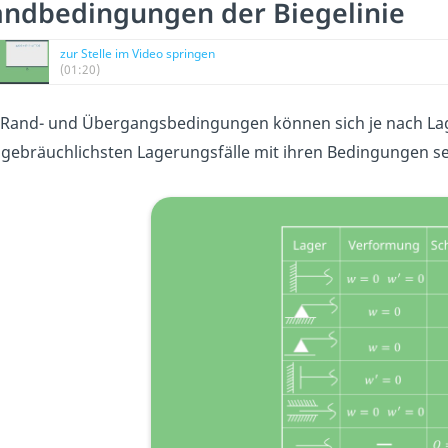
ndbedingungen der Biegelinie
zur Stelle im Video springen
(01:20)
 Rand- und Übergangsbedingungen können sich je nach Lage
 gebräuchlichsten Lagerungsfälle mit ihren Bedingungen s