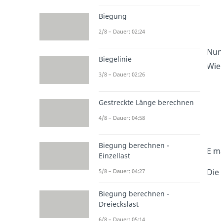
Biegung
2/8 – Dauer: 02:24
Nun
Biegelinie
Wie
3/8 – Dauer: 02:26
Gestreckte Länge berechnen
4/8 – Dauer: 04:58
Biegung berechnen -
E m
Einzellast
Die
5/8 – Dauer: 04:27
Biegung berechnen -
Dreieckslast
6/8 – Dauer: 05:14