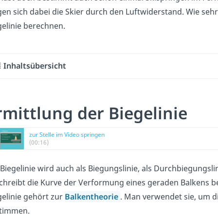
gen sich dabei die Skier durch den Luftwiderstand. Wie sehr
gelinie berechnen.
Inhaltsübersicht
rmittlung der Biegelinie
zur Stelle im Video springen
(00:16)
 Biegelinie wird auch als Biegungslinie, als Durchbiegungslin
chreibt die Kurve der Verformung eines geraden Balkens b
gelinie gehört zur
Balkentheorie
. Man verwendet sie, um d
timmen.