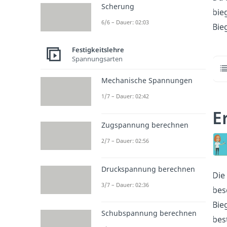
Scherung
bie
6/6 – Dauer: 02:03
Bie
Festigkeitslehre
Spannungsarten
Mechanische Spannungen
1/7 – Dauer: 02:42
E
Zugspannung berechnen
2/7 – Dauer: 02:56
Druckspannung berechnen
Die
3/7 – Dauer: 02:36
bes
Bie
Schubspannung berechnen
bes