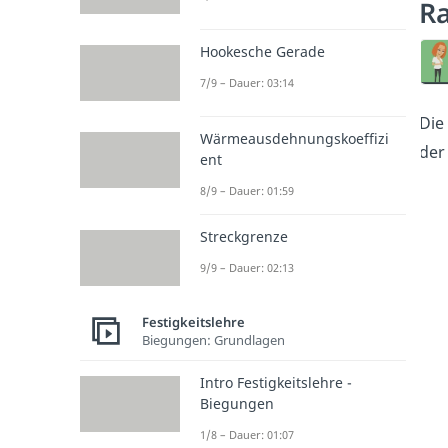
Ra
Hookesche Gerade
7/9 – Dauer: 03:14
Die
Wärmeausdehnungskoeffizi
der
ent
8/9 – Dauer: 01:59
Streckgrenze
9/9 – Dauer: 02:13
Festigkeitslehre
Biegungen: Grundlagen
Intro Festigkeitslehre -
Biegungen
1/8 – Dauer: 01:07