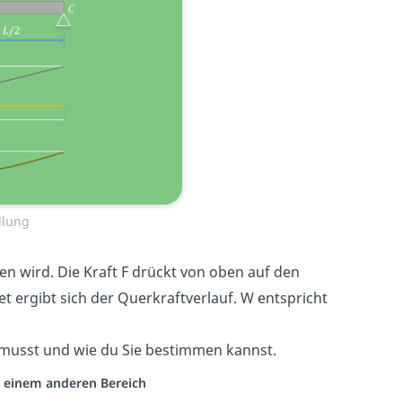
llung
en wird. Die Kraft F drückt von oben auf den
 ergibt sich der Querkraftverlauf. W entspricht
 musst und wie du Sie bestimmen kannst.
us einem anderen Bereich