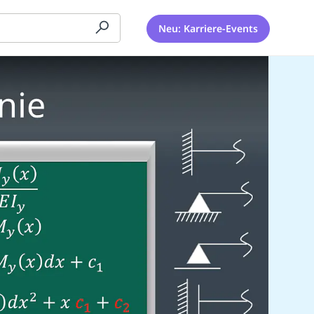
Neu: Karriere-Events