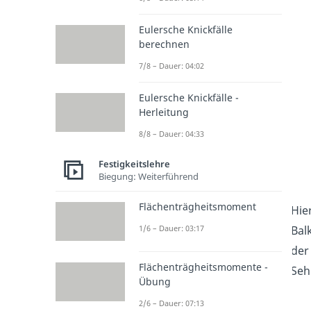
Eulersche Knickfälle
berechnen
7/8 – Dauer: 04:02
Eulersche Knickfälle -
Herleitung
8/8 – Dauer: 04:33
Festigkeitslehre
Biegung: Weiterführend
Flächenträgheitsmoment
Hie
Bal
1/6 – Dauer: 03:17
der 
Flächenträgheitsmomente -
Seh
Übung
2/6 – Dauer: 07:13