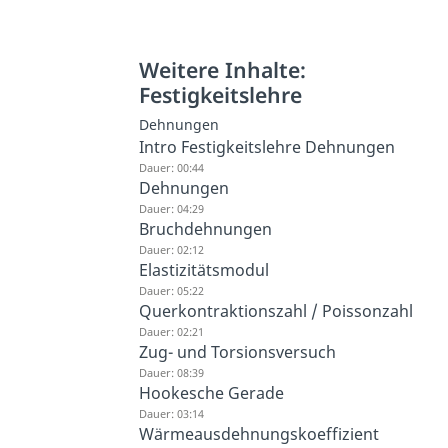
Weitere Inhalte:
Festigkeitslehre
Dehnungen
Intro Festigkeitslehre Dehnungen
Dauer: 00:44
Dehnungen
Dauer: 04:29
Bruchdehnungen
Dauer: 02:12
Elastizitätsmodul
Dauer: 05:22
Querkontraktionszahl / Poissonzahl
Dauer: 02:21
Zug- und Torsionsversuch
Dauer: 08:39
Hookesche Gerade
Dauer: 03:14
Wärmeausdehnungskoeffizient