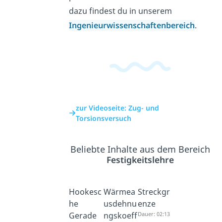
dazu findest du in unserem
Ingenieurwissenschaftenbereich
.
zur Videoseite: Zug- und
Torsionsversuch
Beliebte Inhalte aus dem Bereich
Festigkeitslehre
Hookesc
Wärmea
Streckgr
he
usdehnu
enze
Gerade
ngskoeff
Dauer: 02:13