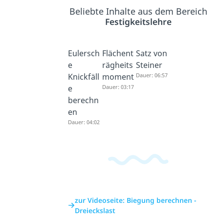
Beliebte Inhalte aus dem Bereich
Festigkeitslehre
Eulersch
Flächent
Satz von
e
rägheits
Steiner
Knickfäll
moment
Dauer: 06:57
e
Dauer: 03:17
berechn
en
Dauer: 04:02
zur Videoseite: Biegung berechnen -
Dreieckslast