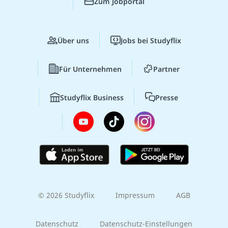
Zum Jobportal
Über uns
Jobs bei Studyflix
Für Unternehmen
Partner
Studyflix Business
Presse
© 2026 Studyflix
Impressum
AGB
Datenschutz
Datenschutz-Einstellungen