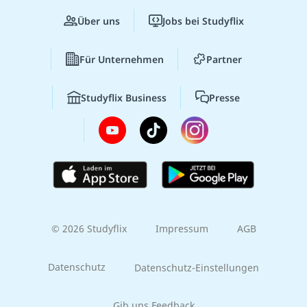
Über uns
Jobs bei Studyflix
Für Unternehmen
Partner
Studyflix Business
Presse
© 2026 Studyflix
Impressum
AGB
Datenschutz
Datenschutz-Einstellungen
Gib uns Feedback