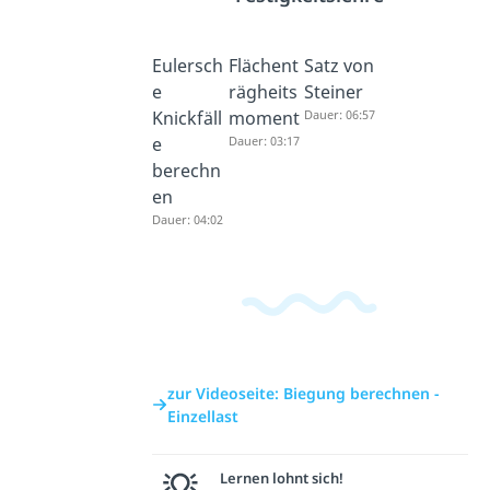
Eulersch
Flächent
Satz von
e
rägheits
Steiner
Knickfäll
moment
Dauer: 06:57
e
Dauer: 03:17
berechn
en
Dauer: 04:02
zur Videoseite: Biegung berechnen -
Einzellast
Lernen lohnt sich!