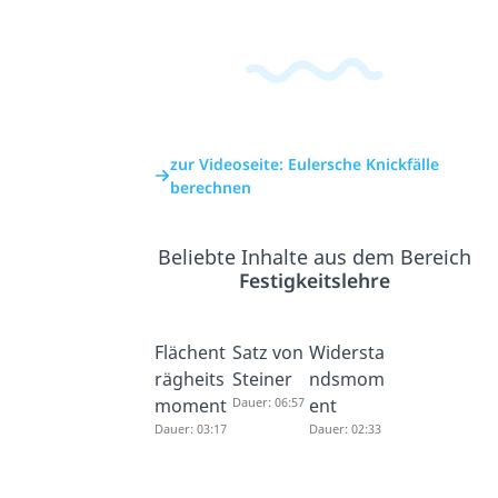
zur Videoseite: Eulersche Knickfälle
berechnen
Beliebte Inhalte aus dem Bereich
Festigkeitslehre
Flächent
Satz von
Widersta
rägheits
Steiner
ndsmom
moment
Dauer: 06:57
ent
Dauer: 03:17
Dauer: 02:33