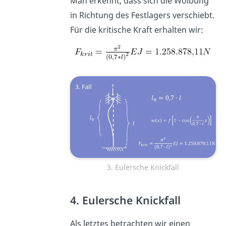
Man erkennt, dass sich die Wölbung
in Richtung des Festlagers verschiebt.
Für die kritische Kraft erhalten wir:
3. Eulersche Knickfall
4. Eulersche Knickfall
Als letztes betrachten wir einen