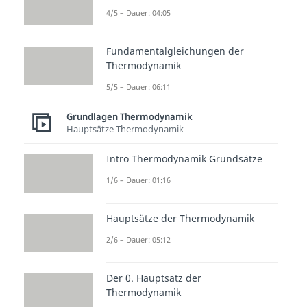
4/5 – Dauer: 04:05
Fundamentalgleichungen der
Thermodynamik
5/5 – Dauer: 06:11
Lernen lohnt sich!
Entdecke hier deine Chancen.
Grundlagen Thermodynamik
Hauptsätze Thermodynamik
Intro Thermodynamik Grundsätze
1/6 – Dauer: 01:16
Hauptsätze der Thermodynamik
2/6 – Dauer: 05:12
Weitere Inhalte:
Grundlagen
Der 0. Hauptsatz der
Thermodynamik
Thermodynamik