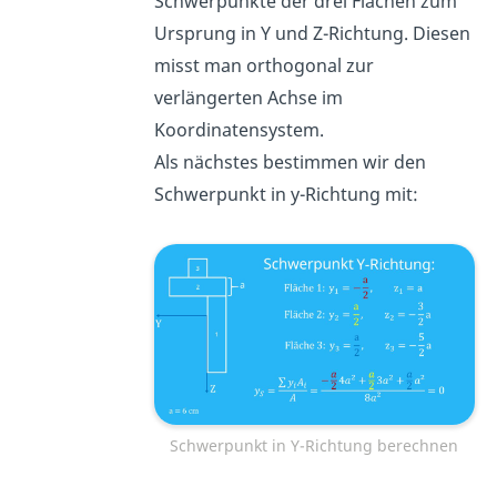
Schwerpunkte der drei Flächen zum
Ursprung in Y und Z-Richtung. Diesen
misst man orthogonal zur
verlängerten Achse im
Koordinatensystem.
Als nächstes bestimmen wir den
Schwerpunkt in y-Richtung mit:
Schwerpunkt in Y-Richtung berechnen