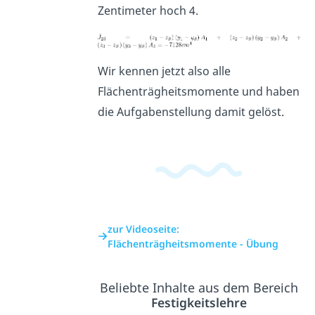
Zentimeter hoch 4.
Wir kennen jetzt also alle
Flächenträgheitsmomente und haben
die Aufgabenstellung damit gelöst.
zur Videoseite:
Flächenträgheitsmomente - Übung
Beliebte Inhalte aus dem Bereich
Festigkeitslehre