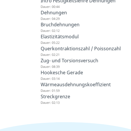
Intro Festigkeitslehre Dehnungen
Dauer: 00:44
Dehnungen
Dauer: 04:29
Bruchdehnungen
Dauer: 02:12
Elastizitätsmodul
Dauer: 05:22
Querkontraktionszahl / Poissonzahl
Dauer: 02:21
Zug- und Torsionsversuch
Dauer: 08:39
Hookesche Gerade
Dauer: 03:14
Wärmeausdehnungskoeffizient
Dauer: 01:59
Streckgrenze
Dauer: 02:13