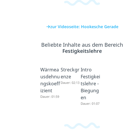
zur Videoseite: Hookesche Gerade
Beliebte Inhalte aus dem Bereich
Festigkeitslehre
Wärmea
Streckgr
Intro
usdehnu
enze
Festigkei
ngskoeff
Dauer: 02:13
tslehre -
izient
Biegung
Dauer: 01:59
en
Dauer: 01:07