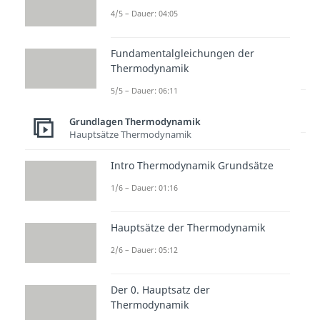
4/5 – Dauer: 04:05
Fundamentalgleichungen der
Thermodynamik
5/5 – Dauer: 06:11
Lernen lohnt sich!
Entdecke hier deine Chancen.
Grundlagen Thermodynamik
Hauptsätze Thermodynamik
Intro Thermodynamik Grundsätze
1/6 – Dauer: 01:16
Hauptsätze der Thermodynamik
2/6 – Dauer: 05:12
Weitere Inhalte:
Grundlagen
Der 0. Hauptsatz der
Thermodynamik
Thermodynamik