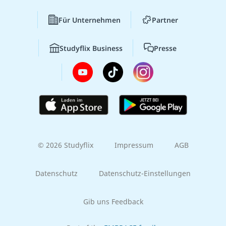
Für Unternehmen
Partner
Studyflix Business
Presse
© 2026 Studyflix
Impressum
AGB
Datenschutz
Datenschutz-Einstellungen
Gib uns Feedback