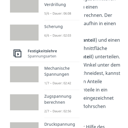
Verdrillung
Volumens
kannst du einen
5/6 – Dauer: 06:08
Spannungsvektor errechnen. Der
Vektor lässt sich daraufhin in einen
Scherung
senkrechten Teil
6/6 – Dauer: 02:03
(
Normalspannungsanteil
) und einen
parallelen Teil zur Schnittfläche
Festigkeitslehre
Spannungsarten
(
Schubspannungsanteil
) unterteilen.
Abhängig von dem Winkel unter dem
Mechanische
du den Körper freischneidest, kannst
Spannungen
du die verschiedenen Anteile
1/7 – Dauer: 02:42
bestimmen. Diese Anteile in ein
Zugspannung
Koordinatensystem eingezeichnet
berechnen
ergeben dann den Mohrschen
2/7 – Dauer: 02:56
Spannungskreis.
Druckspannung
So kannst du mit der Hilfe des