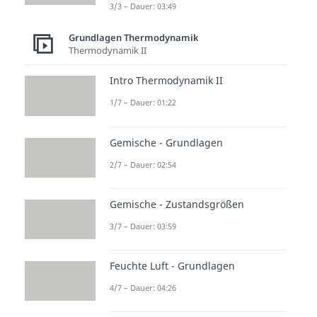
3/3 – Dauer: 03:49
Grundlagen Thermodynamik
Thermodynamik II
Intro Thermodynamik II
1/7 – Dauer: 01:22
Gemische - Grundlagen
2/7 – Dauer: 02:54
Gemische - Zustandsgrößen
3/7 – Dauer: 03:59
Feuchte Luft - Grundlagen
4/7 – Dauer: 04:26