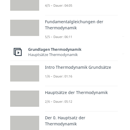
4/5 – Dauer: 04:05
Fundamentalgleichungen der
Thermodynamik
5/5 – Dauer: 06:11
Lernen lohnt sich!
Entdecke hier deine Chancen.
Grundlagen Thermodynamik
Hauptsätze Thermodynamik
Intro Thermodynamik Grundsätze
1/6 – Dauer: 01:16
Hauptsätze der Thermodynamik
2/6 – Dauer: 05:12
Weitere Inhalte:
Grundlagen
Der 0. Hauptsatz der
Thermodynamik
Thermodynamik