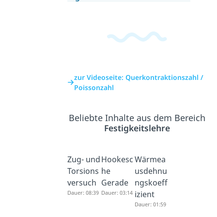
zur Videoseite: Querkontraktionszahl /
Poissonzahl
Beliebte Inhalte aus dem Bereich
Festigkeitslehre
Zug- und
Hookesc
Wärmea
Torsions
he
usdehnu
versuch
Gerade
ngskoeff
Dauer: 08:39
Dauer: 03:14
izient
Dauer: 01:59