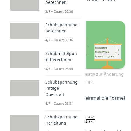
berechnen
Wert.
3/7 – Dauer: 02:36
Schubspannung
berechnen
4/7 – Dauer: 03:36
Schubmittelpun
kt berechnen
5/7 – Dauer: 03:04
Änderung der Dicke relativ zur Änderung
der Länge
Schubspannung
infolge
Querkraft
Sehen wir uns doch einmal die Formel
6/7 – Dauer: 03:51
an:
Schubspannung
=
Herleitung