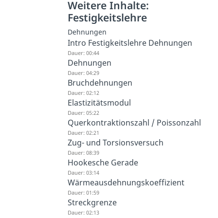
Weitere Inhalte:
Festigkeitslehre
Dehnungen
Intro Festigkeitslehre Dehnungen
Dauer: 00:44
Dehnungen
Dauer: 04:29
Bruchdehnungen
Dauer: 02:12
Elastizitätsmodul
Dauer: 05:22
Querkontraktionszahl / Poissonzahl
Dauer: 02:21
Zug- und Torsionsversuch
Dauer: 08:39
Hookesche Gerade
Dauer: 03:14
Wärmeausdehnungskoeffizient
Dauer: 01:59
Streckgrenze
Dauer: 02:13