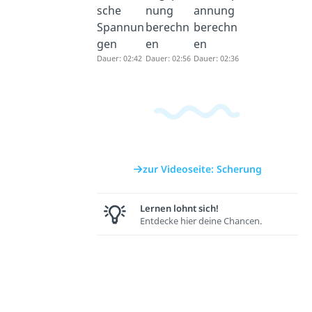
sche
nung
annung
Spannun
berechn
berechn
gen
en
en
Dauer: 02:42
Dauer: 02:56
Dauer: 02:36
zur Videoseite: Scherung
Lernen lohnt sich!
Entdecke hier deine Chancen.