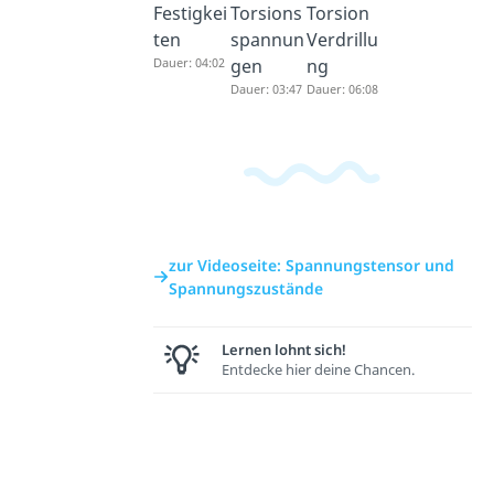
Festigkei
Torsions
Torsion
ten
spannun
Verdrillu
Dauer: 04:02
gen
ng
Dauer: 03:47
Dauer: 06:08
zur Videoseite: Spannungstensor und
Spannungszustände
Lernen lohnt sich!
Entdecke hier deine Chancen.