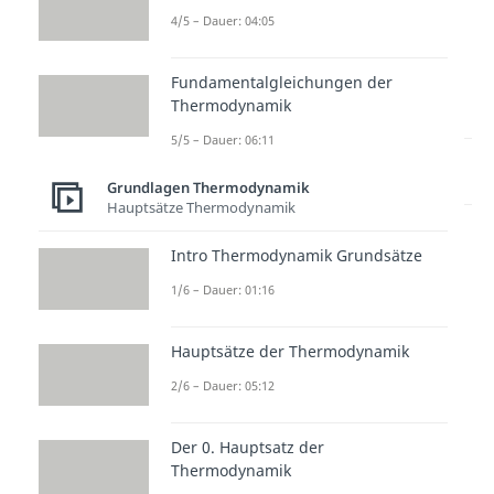
4/5 – Dauer: 04:05
Fundamentalgleichungen der
Thermodynamik
5/5 – Dauer: 06:11
Lernen lohnt sich!
Entdecke hier deine Chancen.
Grundlagen Thermodynamik
Hauptsätze Thermodynamik
Intro Thermodynamik Grundsätze
1/6 – Dauer: 01:16
Hauptsätze der Thermodynamik
2/6 – Dauer: 05:12
Weitere Inhalte:
Grundlagen
Der 0. Hauptsatz der
Thermodynamik
Thermodynamik