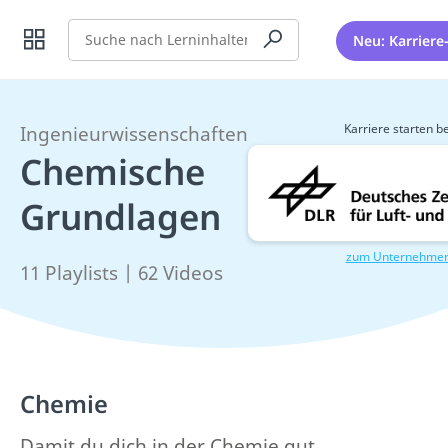
Suche
Neu: Karriere
Karriere starten be
Ingenieurwissenschaften
Chemische
Grundlagen
zum Unternehme
11 Playlists | 62 Videos
Chemie
Damit du dich in der Chemie gut