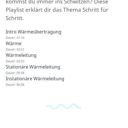
kommst du immer ins Schwitzen? Diese
Playlist erklärt dir das Thema Schritt für
Schritt.
Intro Wärmeübertragung
Dauer: 01:10
Wärme
Dauer: 03:51
Wärmeleitung
Dauer: 02:53
Stationäre Wärmeleitung
Dauer: 05:58
Instationäre Wärmeleitung
Dauer: 06:58