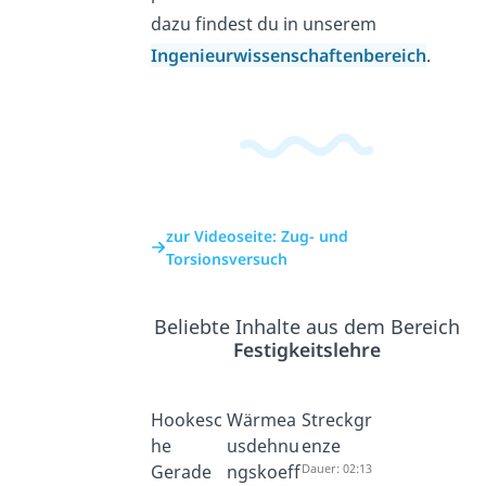
dazu findest du in unserem
Ingenieurwissenschaftenbereich
.
zur Videoseite: Zug- und
Torsionsversuch
Beliebte Inhalte aus dem Bereich
Festigkeitslehre
Hookesc
Wärmea
Streckgr
he
usdehnu
enze
Gerade
ngskoeff
Dauer: 02:13