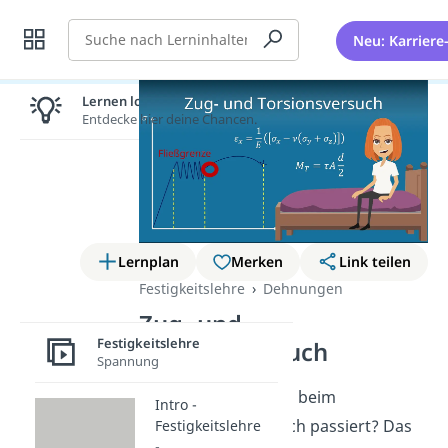
Suche
Neu: Karriere
Lernen lohnt sich!
Entdecke hier deine Chancen.
Lernplan
Merken
Link teilen
Festigkeitslehre
Dehnungen
Zug- und
Festigkeitslehre
Torsionsversuch
Spannung
Du willst wissen was beim
Intro -
Zugversuch eigentlich passiert? Das
Festigkeitslehre
-