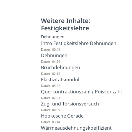
Weitere Inhalte:
Festigkeitslehre
Dehnungen
Intro Festigkeitslehre Dehnungen
Dauer: 00:44
Dehnungen
Dauer: 04:29
Bruchdehnungen
Dauer: 02:12
Elastizitätsmodul
Dauer: 05:22
Querkontraktionszahl / Poissonzahl
Dauer: 02:21
Zug- und Torsionsversuch
Dauer: 08:39
Hookesche Gerade
Dauer: 03:14
Wärmeausdehnungskoeffizient