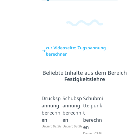
zur Videoseite: Zugspannung
berechnen
Beliebte Inhalte aus dem Bereich
Festigkeitslehre
Drucksp
Schubsp
Schubmi
annung
annung
ttelpunk
berechn
berechn
t
en
en
berechn
Dauer: 02:36
Dauer: 03:36
en
Dauer: 03:04