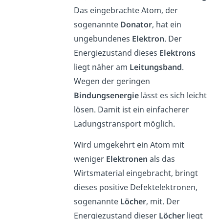
Das eingebrachte Atom, der
sogenannte
Donator
, hat ein
ungebundenes
Elektron
. Der
Energiezustand dieses
Elektrons
liegt näher am
Leitungsband
.
Wegen der geringen
Bindungsenergie
lässt es sich leicht
lösen. Damit ist ein einfacherer
Ladungstransport möglich.
Wird umgekehrt ein Atom mit
weniger
Elektronen
als das
Wirtsmaterial eingebracht, bringt
dieses positive Defektelektronen,
sogenannte
Löcher
, mit. Der
Energiezustand dieser
Löcher
liegt