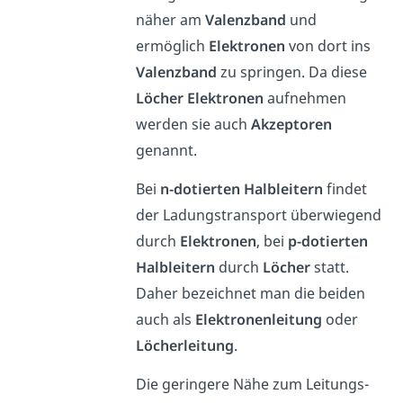
näher am
Valenzband
und
ermöglich
Elektronen
von dort ins
Valenzband
zu springen. Da diese
Löcher
Elektronen
aufnehmen
werden sie auch
Akzeptoren
genannt.
Bei
n-dotierten Halbleitern
findet
der Ladungstransport überwiegend
durch
Elektronen
, bei
p-dotierten
Halbleitern
durch
Löcher
statt.
Daher bezeichnet man die beiden
auch als
Elektronenleitung
oder
Löcherleitung
.
Die geringere Nähe zum Leitungs-