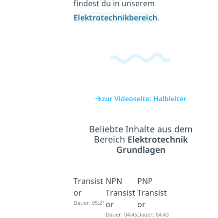
findest du in unserem
Elektrotechnikbereich
.
zur Videoseite: Halbleiter
Beliebte Inhalte aus dem
Bereich
Elektrotechnik
Grundlagen
Transist
NPN
PNP
or
Transist
Transist
Dauer: 05:21
or
or
Dauer: 04:45
Dauer: 04:43