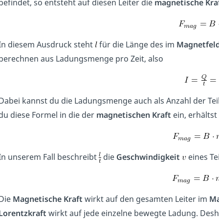
befindet, so entsteht auf diesen Leiter die
magnetische Kra
In diesem Ausdruck steht
für die Länge des im
Magnetfel
berechnen aus Ladungsmenge pro Zeit, also
Dabei kannst du die Ladungsmenge auch als Anzahl der Te
du diese Formel in die der
magnetischen Kraft
ein, erhält
In unserem Fall beschreibt
die
Geschwindigkeit
eines Te
Die
Magnetische Kraft
wirkt auf den gesamten Leiter im
Ma
Lorentzkraft
wirkt auf jede einzelne bewegte Ladung. Desh