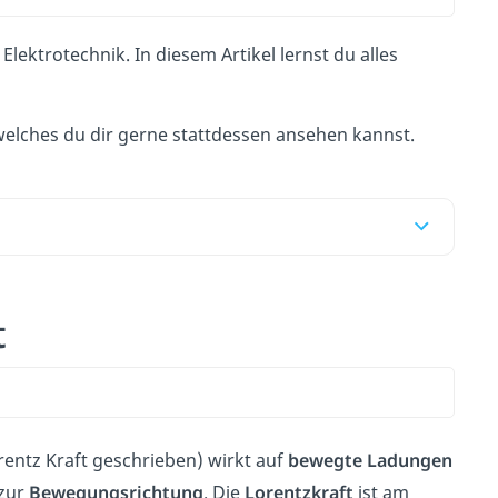
Elektrotechnik. In diesem Artikel lernst du alles
welches du dir gerne stattdessen ansehen kannst.
t
rentz Kraft geschrieben) wirkt auf
bewegte Ladungen
 zur
Bewegungsrichtung
. Die
Lorentzkraft
ist am