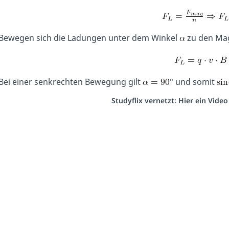
Bewegen sich die Ladungen unter dem Winkel
zu den Magn
Bei einer senkrechten Bewegung gilt
° und somit
Studyflix vernetzt: Hier ein Vide