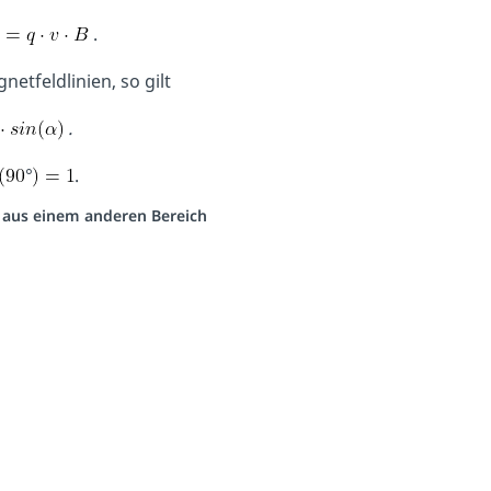
.
etfeldlinien, so gilt
.
°
.
o aus einem anderen Bereich