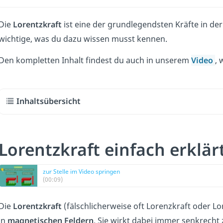
Die
Lorentzkraft
ist eine der grundlegendsten Kräfte in der 
wichtige, was du dazu wissen musst kennen.
Den kompletten Inhalt findest du auch in unserem
Video
, 
Inhaltsübersicht
Lorentzkraft einfach erklär
zur Stelle im Video springen
(00:09)
Die
Lorentzkraft
(fälschlicherweise oft Lorenzkraft oder Lo
in
magnetischen Feldern
. Sie wirkt dabei immer senkrecht