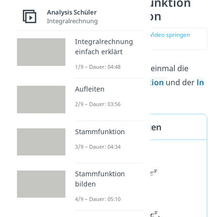
Ableitung e-Funktion
Analysis Schüler
und ln-Funktion
Integralrechnung
zur Stelle im Video springen
Integralrechnung
(03:17)
einfach erklärt
Schauen wir uns nun einmal die
1/9 – Dauer: 04:48
Ableitung der
e Funktion
und der
ln
Aufleiten
Funktion
an.
2/9 – Dauer: 03:56
e Funktion ableiten
Stammfunktion
3/9 – Dauer: 04:34
Für die e-Funktion
Stammfunktion
bilden
ergibt das Ableiten
4/9 – Dauer: 05:10
.