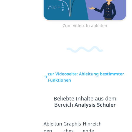
Zum Video: ln ableiten
zur Videoseite: Ableitung bestimmter
Funktionen
Beliebte Inhalte aus dem
Bereich
Analysis Schüler
Ableitun
Graphis
Hinreich
gen
ches
ende