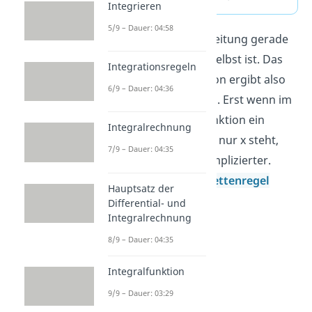
Integrieren
5/9 – Dauer: 04:58
Beachte, dass die Ableitung gerade
wieder die Funktion selbst ist. Das
Integrationsregeln
Ableiten der e-Funktion ergibt also
6/9 – Dauer: 04:36
wieder die e-Funktion. Erst wenn im
Exponenten der e Funktion ein
Integralrechnung
anderer Ausdruck als nur x steht,
7/9 – Dauer: 04:35
wird das Ableiten komplizierter.
Dann musst du die
Kettenregel
Hauptsatz der
anwenden.
Differential- und
Integralrechnung
8/9 – Dauer: 04:35
Integralfunktion
9/9 – Dauer: 03:29