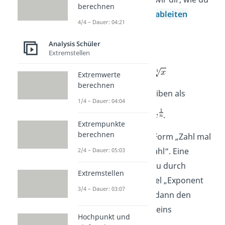
berechnen
eine
Wurzelfunktion ableiten
4/4 – Dauer: 04:21
kannst.
Analysis Schüler
Die Wurzelfunktion
Extremstellen
Extremwerte
berechnen
kannst du auch schreiben als
1/4 – Dauer: 04:04
.
Extrempunkte
berechnen
Damit haben wir die Form „Zahl mal
x hoch eine andere Zahl“. Eine
2/4 – Dauer: 05:03
solche Form kannst du durch
Extremstellen
Verwendung der Regel „Exponent
3/4 – Dauer: 03:07
vor das x ziehen und dann den
Exponenten bei x um eins
Hochpunkt und
reduzieren“ ableiten.