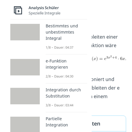
Analysis Schüler
Spezielle Integrale
Beispiel
Bestimmtes und
unbestimmtes
Ein Beispiel für das Ableiten einer
Integral
komplizierteren e Funktion wäre
1/8 – Dauer: 04:37
e-Funktion
integrieren
2/8 – Dauer: 04:30
Wie das genau funktioniert und
viele Beispiele
zum Ableiten der e
Integration durch
Funktion findest du in einem
Substitution
eigenen
Beitrag
.
3/8 – Dauer: 03:44
Partielle
ln Funktion ableiten
Integration