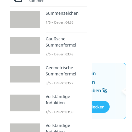
Summen
Summenzeichen
1/5 – Dauer: 04:36
Gaußsche
Summenformel
2/5 – Dauer: 03:43
Geometrische
Jetzt neu: Teste dein
Summenformel
Wissen mit unseren
3/5 – Dauer: 03:27
kostenlosen Aufgaben 🚀
Vollständige
Induktion
Aufgaben entdecken
4/5 – Dauer: 03:39
Vollständige
Induktion