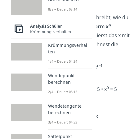
Lösungen
8/8 – Dauer: 03:14
Die
Potenzregel
beschreibt, wie du
n
einen Term mit der
Form x
Analysis Schüler
Krümmungsverhalten
ableitest. Du multiplizierst das x mit
der Hochzahl und rechnest die
Krümmungsverhal
ten
Hochzahl – 1.
1/4 – Dauer: 04:34
n
n-1
x
⇒ n • x
Wendepunkt
f(x) = 5x + 2
berechnen
1-0
0
f'(x) = 5 • 1 • x
= 5 • x
= 5
2/4 – Dauer: 05:15
Wendetangente
2
f(x) = 3x
berechnen
2-1
f'(x) = 2 • 3x
= 6x
3/4 – Dauer: 04:33
3
f(x) = 5x
+ 2x
Sattelpunkt