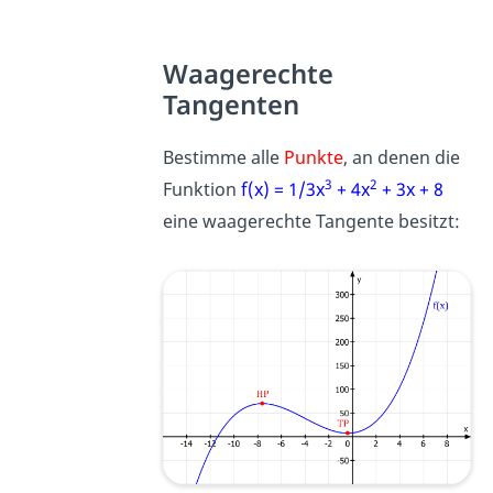
Waagerechte
Tangenten
Bestimme alle
Punkte
, an denen die
3
2
Funktion
f(x) = 1/3
x
+ 4x
+ 3x + 8
eine waagerechte Tangente besitzt: