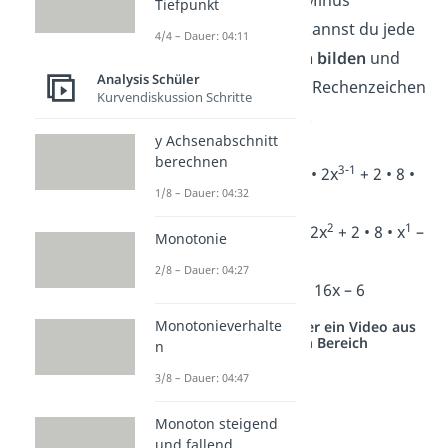
einem Plus oder Minus
Tiefpunkt
verbunden sind, kannst du jede
4/4 – Dauer: 04:11
Ableitung einzeln bilden
und
Analysis Schüler
wieder mit einem Rechenzeichen
Kurvendiskussion Schritte
aneinanderfügen.
y Achsenabschnitt
berechnen
4-1
3-1
f'(x) = 4 • 3x
– 3 • 2x
+ 2 • 8 •
1/8 – Dauer: 04:32
2-1
1-1
x
– 6 • x
3
2
1
f'(x) = 4 • 3x
– 3 • 2x
+ 2 • 8 • x
–
Monotonie
0
6 • x
2/8 – Dauer: 04:27
3
2
f'(x) = 12x
– 6x
+ 16x – 6
Monotonieverhalte
Studyflix vernetzt: Hier ein Video aus
einem anderen Bereich
n
3/8 – Dauer: 04:47
Monoton steigend
und fallend