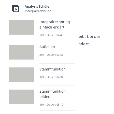
Analysis Schüler
Lösungen
Integralrechnung
x
f(x) = e
Integralrechnung
einfach erklärt
x
1/9 – Dauer: 04:48
Die Funktion e
bleibt bei der
Ableitung
unverändert
.
Aufleiten
2/9 – Dauer: 03:56
x
f'(x) = e
Stammfunktion
-x
f(x) = e
3/9 – Dauer: 04:34
-x
f'(x) = -1 • e
Stammfunktion
4x
f(x) = e
bilden
4
x
f'(x) = 4 • e
4/9 – Dauer: 05:10