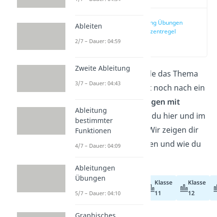
Ableitung Übungen
Ableiten
mit Prozentregel
2/7 – Dauer: 04:59
(00:14)
Zweite Ableitung
Du wiederholst gerade das Thema
3/7 – Dauer: 04:43
Ableitung
und suchst noch nach ein
paar
Ableitungsübungen mit
Ableitung
Lösungen
? Dann bist du hier und im
bestimmter
Video
genau richtig. Wir
zeigen dir
Funktionen
verschiedene Aufgaben und wie du
4/7 – Dauer: 04:09
sie löst.
Ableitungen
Übungen
Klasse
Klasse
Abiturvorbereitung
11
12
5/7 – Dauer: 04:10
Graphisches