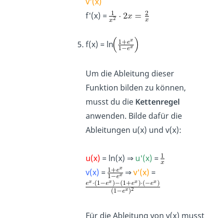
v'(x)
f'(x) =
f(x) = ln
Um die Ableitung dieser
Funktion bilden zu können,
musst du die
Kettenregel
anwenden. Bilde dafür die
Ableitungen u(x) und v(x):
u(x)
= ln(x) ⇒
u'(x)
=
v(x)
=
⇒
v'(x)
=
Für die Ableitung von v(x) musst