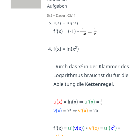
f'(x) = ln(x) + 1
Aufgaben
5/5 – Dauer: 03:11
f(x) = ln(-x)
f'(x) = (-1) •
2
f(x) = ln(x
)
2
Durch das x
in der Klammer des
Logarithmus brauchst du für die
Ableitung die
Kettenregel
.
u(x)
= ln(x) ⇒
u'(x)
=
2
v(x)
= x
⇒
v'(x)
= 2x
2
f'(x)
=
u'(
v(x)
)
•
v'(x)
=
u'(
x
)
•