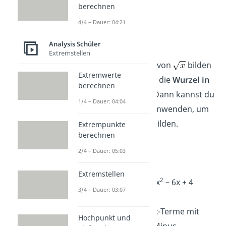
2
f'(x) = 3 • 5x
+ 2
berechnen
4/4 – Dauer: 04:21
f(x) =
Analysis Schüler
Extremstellen
Um die Ableitung von
bilden
Extremwerte
zu können, forme die
Wurzel in
berechnen
eine Potenz
um. Dann kannst du
1/4 – Dauer: 04:04
die
Potenzregel
anwenden, um
die Ableitung zu bilden.
Extrempunkte
berechnen
2/4 – Dauer: 05:03
f'(x) =
Extremstellen
4
3
2
f(x) = 3x
– 2x
+ 8x
– 6x + 4
3/4 – Dauer: 03:07
Da die einzelnen x-Terme mit
Hochpunkt und