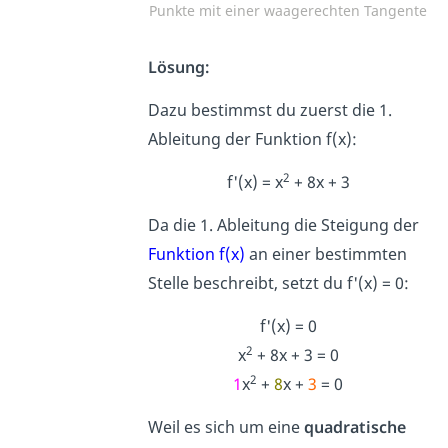
Punkte mit einer waagerechten Tangente
Lösung:
Dazu bestimmst du zuerst die 1.
Ableitung der Funktion f(x):
2
f'(x) = x
+ 8x + 3
Da die 1. Ableitung die Steigung der
Funktion f(x)
an einer bestimmten
Stelle beschreibt, setzt du f'(x) = 0:
f'(x) = 0
2
x
+ 8x + 3 = 0
2
1
x
+
8
x +
3
= 0
Weil es sich um eine
quadratische