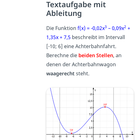
Textaufgabe mit
Ableitung
3
2
Die Funktion
f(x) = -0,02x
– 0,09x
+
1,35x + 7,5
beschreibt im Intervall
[-10; 6] eine Achterbahnfahrt.
Berechne die
beiden Stellen
,
an
denen der Achterbahnwagon
waagerecht
steht.