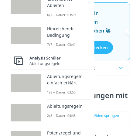
Ableiten
Jetzt neu: Teste dein
6/7 – Dauer: 03:20
Wissen mit unseren
Hinreichende
kostenlosen Aufgaben 🚀
Bedingung
7/7 – Dauer: 03:41
Aufgaben entdecken
Analysis Schüler
Ableitungsregeln
Inhaltsübersicht
Ableitungsregeln
einfach erklärt
1/8 – Dauer: 03:55
Ableitung Übungen mit
Prozentregel
Ableitungsregeln
zur Stelle im Video springen
2/8 – Dauer: 04:45
(00:14)
Potenzregel und