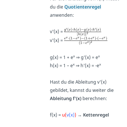
du die
Quotientenregel
anwenden:
v'(x) =
v'(x) =
x
x
g(x) = 1 + e
⇒ g'(x) = e
x
x
h(x) = 1 – e
⇒ h'(x) = -e
Hast du die Ableitung v'(x)
gebildet, kannst du weiter die
Ableitung f'(x)
berechnen:
f(x) =
u(
v(x)
)
→
Kettenregel