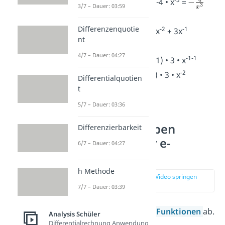
f'(x) = -2 • 2 • x
= -4 • x
=
3/7 – Dauer: 03:59
Differenzenquotie
-2
-1
f(x) =
= x
+ 3x
nt
4/7 – Dauer: 04:27
-2-1
-1-1
f'(x) = -2 • x
+ (-1) • 3 • x
-3
-2
f'(x) = -2 • x
+ (-1) • 3 • x
Differentialquotien
-3
-2
f'(x) = -2x
– 3x
t
5/7 – Dauer: 03:36
Übungsaufgaben
Differenzierbarkeit
Ableiten einer e-
6/7 – Dauer: 04:27
Funktion
h Methode
zur Stelle im Video springen
(02:50)
7/7 – Dauer: 03:39
Leite die folgenden
e-Funktionen
ab.
Analysis Schüler
Differentialrechnung Anwendung