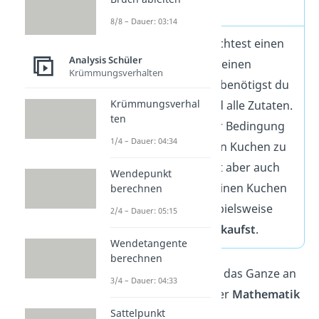
Beispiel Kuchen
8/8 – Dauer: 03:14
Stell dir vor, du möchtest einen
Analysis Schüler
Kuchen
haben. Um einen
Krümmungsverhalten
Kuchen zu backen, benötigst du
Krümmungsverhal
einen Backofen und alle Zutaten.
ten
Die Erfüllung dieser Bedingung
1/4 – Dauer: 04:34
reicht aus
, um einen Kuchen zu
erhalten. Du kannst aber auch
Wendepunkt
auf
andere Weise
einen Kuchen
berechnen
bekommen — beispielsweise
2/4 – Dauer: 05:15
indem du dir einen
kaufst
.
Wendetangente
berechnen
Schauen wir uns jetzt das Ganze an
3/4 – Dauer: 04:33
einem
Beispiel
aus der
Mathematik
Sattelpunkt
an!