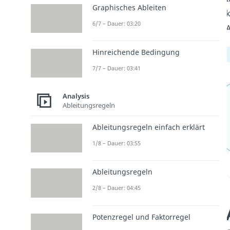
Graphisches Ableiten
k
6/7 – Dauer: 03:20
A
Hinreichende Bedingung
7/7 – Dauer: 03:41
Analysis
Ableitungsregeln
Ableitungsregeln einfach erklärt
1/8 – Dauer: 03:55
Ableitungsregeln
2/8 – Dauer: 04:45
Potenzregel und Faktorregel