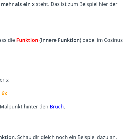
s
mehr als ein x
steht. Das ist zum Beispiel hier der
Lass die
Funktion
(innere Funktion)
dabei im Cosinus
ens:
=
6x
 Malpunkt hinter den
Bruch
.
nktion
. Schau dir gleich noch ein Beispiel dazu an.