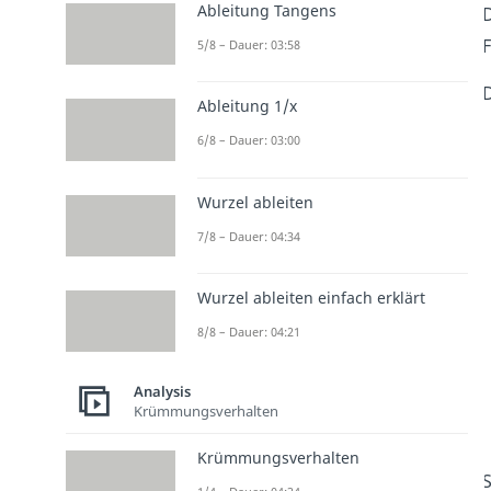
Ableitung Tangens
F
5/8 – Dauer: 03:58
D
Ableitung 1/x
6/8 – Dauer: 03:00
Wurzel ableiten
7/8 – Dauer: 04:34
Wurzel ableiten einfach erklärt
8/8 – Dauer: 04:21
Analysis
Krümmungsverhalten
Krümmungsverhalten
S