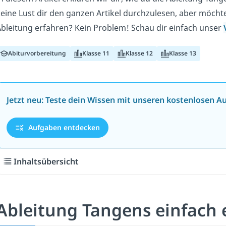
eine Lust dir den ganzen Artikel durchzulesen, aber möcht
bleitung erfahren? Kein Problem! Schau dir einfach unser
Abiturvorbereitung
Klasse 11
Klasse 12
Klasse 13
Jetzt neu: Teste dein Wissen mit unseren kostenlosen A
Aufgaben entdecken
Inhaltsübersicht
Ableitung Tangens einfach 