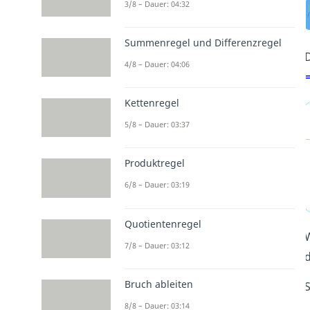
3/8 – Dauer: 04:32
Summenregel und Differenzregel
4/8 – Dauer: 04:06
Kettenregel
5/8 – Dauer: 03:37
Produktregel
6/8 – Dauer: 03:19
Quotientenregel
7/8 – Dauer: 03:12
d
Bruch ableiten
S
8/8 – Dauer: 03:14