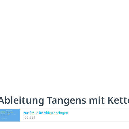
Ableitung Tangens mit Kett
zur Stelle im Video springen
(00:28)