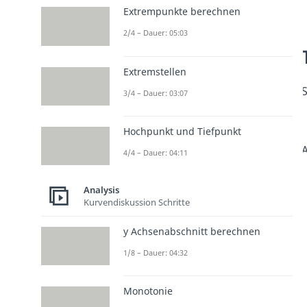
Extrempunkte berechnen
2/4 – Dauer: 05:03
Extremstellen
S
3/4 – Dauer: 03:07
Hochpunkt und Tiefpunkt
A
4/4 – Dauer: 04:11
Analysis
Kurvendiskussion Schritte
y Achsenabschnitt berechnen
1/8 – Dauer: 04:32
Monotonie