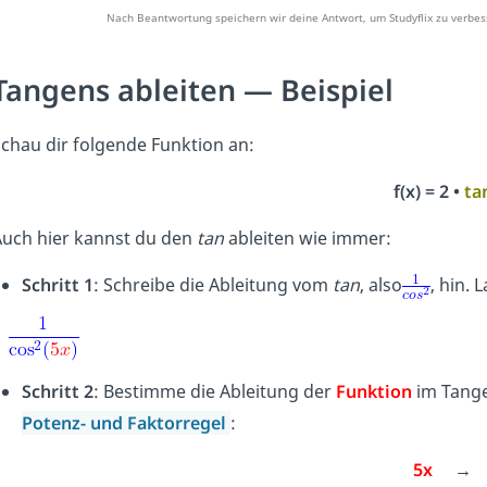
Nach Beantwortung speichern wir deine Antwort, um Studyflix zu verbes
Tangens ableiten — Beispiel
chau dir folgende Funktion an:
f(x) = 2 •
ta
uch hier kannst du den
tan
ableiten wie immer:
Schritt 1
: Schreibe die Ableitung vom
tan
, also
, hin. 
Schritt 2
: Bestimme die Ableitung der
Funktion
im Tange
Potenz- und Faktorregel
:
5x