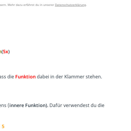
sern. Mehr dazu erfährst du in unserer
Datenschutzerklärung
.
n
(
5x
)
Lass die
Funktion
dabei in der Klammer stehen.
ns (
innere Funktion).
Dafür verwendest du die
→
5