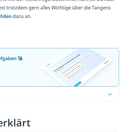
est trotzdem gern alles Wichtige über die Tangens
Video
dazu an.
ufgaben 🚀
erklärt