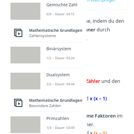
zur Stelle im Video springen
Gemischte Zahl
(01:30)
6/6 – Dauer: 04:15
Du kürzt Bruchterme, indem du den
Zähler
und den
Nenner
durch
Mathematische Grundlagen
Zahlensysteme
dieselbe Zahl teilst
.
Binärsystem
Beispiel:
1/2 – Dauer: 03:24
Dualsystem
Schaue dir den
Zähler
und den
2/2 – Dauer: 04:44
Nenner
an.
(x – 1) (x + 2)
und
x (x – 1)
Mathematische Grundlagen
Besondere Zahlen
Finde
gemeinsame Faktoren
im
Primzahlen
Zähler und Nenner.
1/4 – Dauer: 03:49
(x – 1)
(x + 2)
und
x
(x – 1)