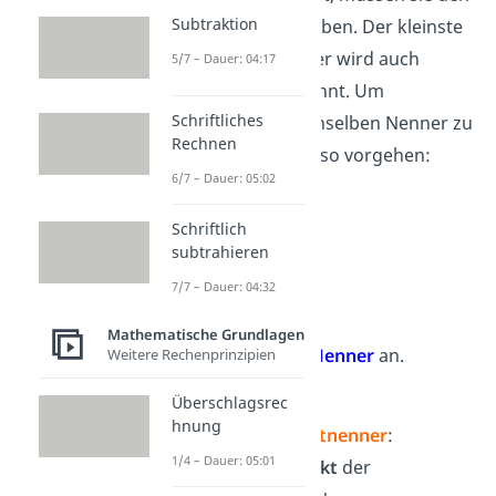
Subtraktion
gleichen
Nenner
haben. Der kleinste
gemeinsame Nenner wird auch
5/7 – Dauer: 04:17
Hauptnenner
genannt. Um
Schriftliches
Bruchterme auf denselben Nenner zu
Rechnen
bringen, kannst du so vorgehen:
6/7 – Dauer: 05:02
Beispiel:
Schriftlich
subtrahieren
7/7 – Dauer: 04:32
Mathematische Grundlagen
Schaue dir die
Nenner
an.
Weitere Rechenprinzipien
x
und
(x + 2)
Überschlagsrec
hnung
Finde den
Hauptnenner
:
1/4 – Dauer: 05:01
Er ist das
Produkt
der