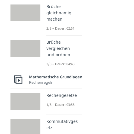
Brüche
gleichnamig
machen
2/3 – Dauer: 02:51
Brüche
vergleichen
und ordnen
3/3 – Dauer: 04:43
Mathematische Grundlagen
Rechenregeln
Rechengesetze
1/8 – Dauer: 03:58
Kommutativges
etz