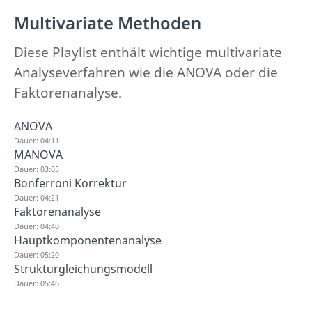
Multivariate Methoden
Diese Playlist enthält wichtige multivariate
Analyseverfahren wie die ANOVA oder die
Faktorenanalyse.
ANOVA
Dauer: 04:11
MANOVA
Dauer: 03:05
Bonferroni Korrektur
Dauer: 04:21
Faktorenanalyse
Dauer: 04:40
Hauptkomponentenanalyse
Dauer: 05:20
Strukturgleichungsmodell
Dauer: 05:46