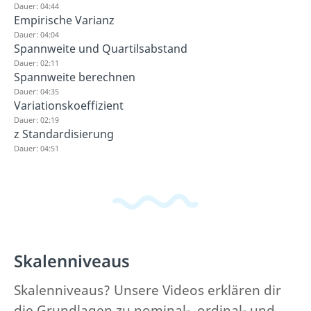
Dauer: 04:44
Empirische Varianz
Dauer: 04:04
Spannweite und Quartilsabstand
Dauer: 02:11
Spannweite berechnen
Dauer: 04:35
Variationskoeffizient
Dauer: 02:19
z Standardisierung
Dauer: 04:51
Skalenniveaus
Skalenniveaus? Unsere Videos erklären dir
die Grundlagen zu nominal-, ordinal- und