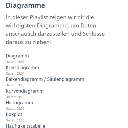
Diagramme
In dieser Playlist zeigen wir dir die
wichtigsten Diagramme, um Daten
anschaulich darzustellen und Schlüsse
daraus zu ziehen!
Diagramm
Dauer: 04:55
Kreisdiagramm
Dauer: 03:04
Balkendiagramm / Säulendiagramm
Dauer: 03:05
Kurvendiagramm
Dauer: 03:20
Histogramm
Dauer: 04:29
Boxplot
Dauer: 02:36
Häufigkeitstabelle