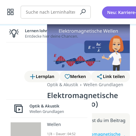
Suche
Neu: Karriere
Lernen lohnt sich!
Entdecke hier deine Chancen.
Lernplan
Merken
Link teilen
Optik & Akustik
Wellen Grundlagen
Elektromagnetische
Wellen (Video)
Optik & Akustik
Wellen Grundlagen
Weitere Infos erhältst du im Beitrag
Wellen
zum Video
zum Beitrag: Elektromagnetische
1/8 – Dauer: 04:52